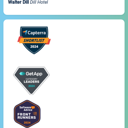
Walter Dill
Dill Hotel