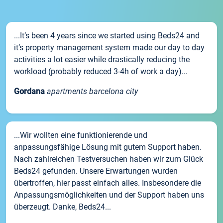
...It’s been 4 years since we started using Beds24 and
it’s property management system made our day to day
activities a lot easier while drastically reducing the
workload (probably reduced 3-4h of work a day)...
Gordana
apartments barcelona city
...Wir wollten eine funktionierende und
anpassungsfähige Lösung mit gutem Support haben.
Nach zahlreichen Testversuchen haben wir zum Glück
Beds24 gefunden. Unsere Erwartungen wurden
übertroffen, hier passt einfach alles. Insbesondere die
Anpassungsmöglichkeiten und der Support haben uns
überzeugt. Danke, Beds24...