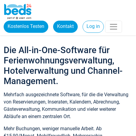
Kostenlos Testen
Kontakt
Log in
Die All-in-One-Software für
Ferienwohnungsverwaltung,
Hotelverwaltung und Channel-
Management.
Mehrfach ausgezeichnete Software, für die die Verwaltung
von Reservierungen, Inseraten, Kalendern, Abrechnung,
Gästeverwaltung, Kommunikation und vieler weiterer
Abläufe an einem zentralen Ort.
Mehr Buchungen, weniger manuelle Arbeit. Ab
€15,90/Monat. Mobilfreundlich. Mehrsprachig.