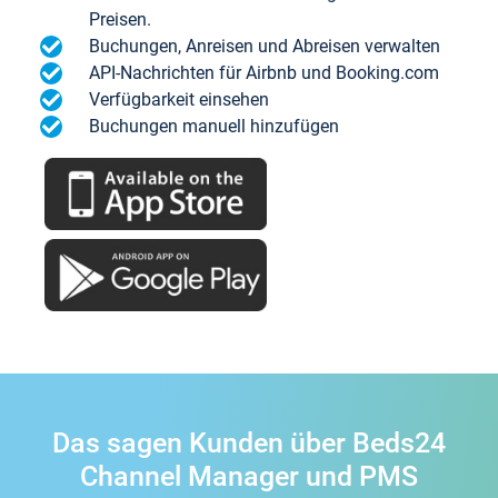
Preisen.
Buchungen, Anreisen und Abreisen verwalten
API-Nachrichten für Airbnb und Booking.com
Verfügbarkeit einsehen
Buchungen manuell hinzufügen
Das sagen Kunden über Beds24
Channel Manager und PMS