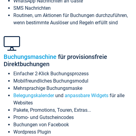
WhatsApp Nachrichten an Gäste
SMS Nachrichten
Routinen, um Aktionen für Buchungen durchzuführen,
wenn bestimmte Auslöser und Regeln erfüllt sind
Buchungsmaschine
für provisionsfreie
Direktbuchungen
Einfacher 2-Klick Buchungsprozess
Mobilfreundliches Buchungsmodul
Mehrsprachige Buchungsmaske
Belegungskalender
und
anpassbare Widgets
für alle
Websites
Pakete, Promotions, Touren, Extras...
Promo- und Gutscheincodes
Buchungen von Facebook
Wordpress Plugin