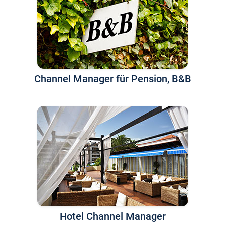
Channel Manager für Pension, B&B
Hotel Channel Manager