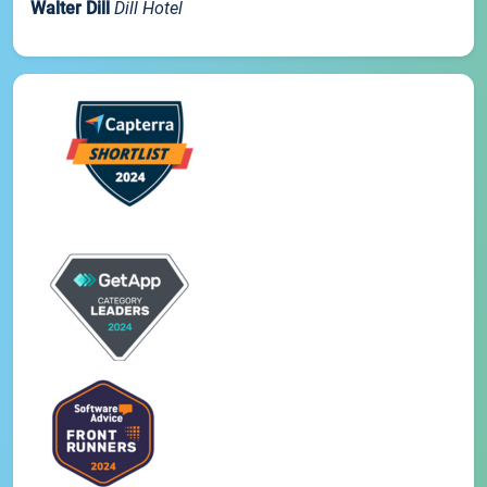
Walter Dill
Dill Hotel