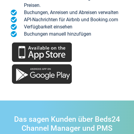
Preisen.
Buchungen, Anreisen und Abreisen verwalten
API-Nachrichten für Airbnb und Booking.com
Verfügbarkeit einsehen
Buchungen manuell hinzufügen
Das sagen Kunden über Beds24
Channel Manager und PMS