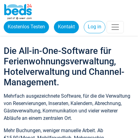
Kostenlos Testen
Kontakt
Log in
Die All-in-One-Software für
Ferienwohnungsverwaltung,
Hotelverwaltung und Channel-
Management.
Mehrfach ausgezeichnete Software, für die die Verwaltung
von Reservierungen, Inseraten, Kalendern, Abrechnung,
Gästeverwaltung, Kommunikation und vieler weiterer
Abläufe an einem zentralen Ort.
Mehr Buchungen, weniger manuelle Arbeit. Ab
€15,90/Monat. Mobilfreundlich. Mehrsprachig.