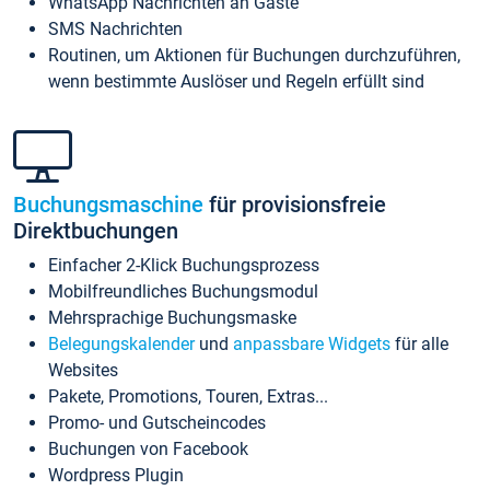
WhatsApp Nachrichten an Gäste
SMS Nachrichten
Routinen, um Aktionen für Buchungen durchzuführen,
wenn bestimmte Auslöser und Regeln erfüllt sind
Buchungsmaschine
für provisionsfreie
Direktbuchungen
Einfacher 2-Klick Buchungsprozess
Mobilfreundliches Buchungsmodul
Mehrsprachige Buchungsmaske
Belegungskalender
und
anpassbare Widgets
für alle
Websites
Pakete, Promotions, Touren, Extras...
Promo- und Gutscheincodes
Buchungen von Facebook
Wordpress Plugin