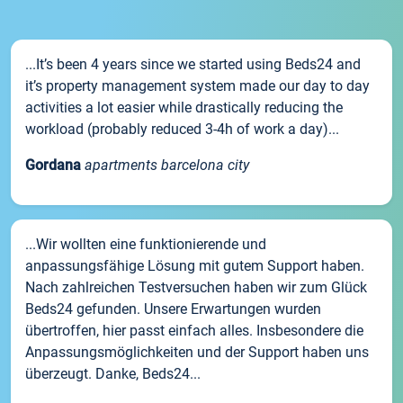
...It’s been 4 years since we started using Beds24 and
it’s property management system made our day to day
activities a lot easier while drastically reducing the
workload (probably reduced 3-4h of work a day)...
Gordana
apartments barcelona city
...Wir wollten eine funktionierende und
anpassungsfähige Lösung mit gutem Support haben.
Nach zahlreichen Testversuchen haben wir zum Glück
Beds24 gefunden. Unsere Erwartungen wurden
übertroffen, hier passt einfach alles. Insbesondere die
Anpassungsmöglichkeiten und der Support haben uns
überzeugt. Danke, Beds24...