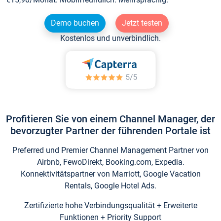
Demo buchen
Jetzt testen
Kostenlos und unverbindlich.
Profitieren Sie von einem Channel Manager, der
bevorzugter Partner der führenden Portale ist
Preferred und Premier Channel Management Partner von
Airbnb, FewoDirekt, Booking.com, Expedia.
Konnektivitätspartner von Marriott, Google Vacation
Rentals, Google Hotel Ads.
Zertifizierte hohe Verbindungsqualität + Erweiterte
Funktionen + Priority Support