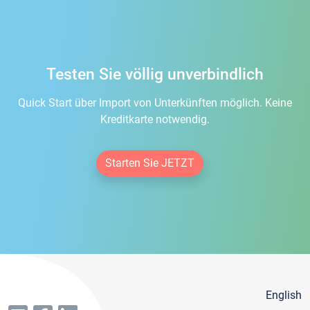
Testen Sie völlig unverbindlich
Quick Start über Import von Unterkünften möglich. Keine
Kreditkarte notwendig.
Starten Sie JETZT
English