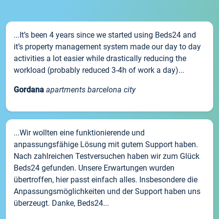
...It’s been 4 years since we started using Beds24 and
it’s property management system made our day to day
activities a lot easier while drastically reducing the
workload (probably reduced 3-4h of work a day)...
Gordana
apartments barcelona city
...Wir wollten eine funktionierende und
anpassungsfähige Lösung mit gutem Support haben.
Nach zahlreichen Testversuchen haben wir zum Glück
Beds24 gefunden. Unsere Erwartungen wurden
übertroffen, hier passt einfach alles. Insbesondere die
Anpassungsmöglichkeiten und der Support haben uns
überzeugt. Danke, Beds24...