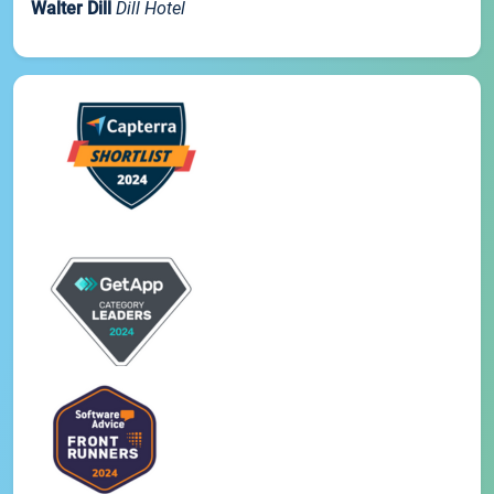
Walter Dill
Dill Hotel