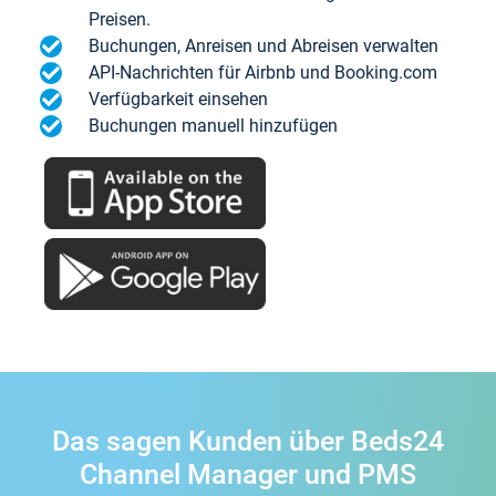
Preisen.
Buchungen, Anreisen und Abreisen verwalten
API-Nachrichten für Airbnb und Booking.com
Verfügbarkeit einsehen
Buchungen manuell hinzufügen
Das sagen Kunden über Beds24
Channel Manager und PMS