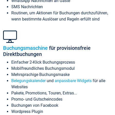
WhatsApp Nachrichten an Gäste
SMS Nachrichten
Routinen, um Aktionen für Buchungen durchzuführen,
wenn bestimmte Auslöser und Regeln erfüllt sind
Buchungsmaschine
für provisionsfreie
Direktbuchungen
Einfacher 2-Klick Buchungsprozess
Mobilfreundliches Buchungsmodul
Mehrsprachige Buchungsmaske
Belegungskalender
und
anpassbare Widgets
für alle
Websites
Pakete, Promotions, Touren, Extras...
Promo- und Gutscheincodes
Buchungen von Facebook
Wordpress Plugin