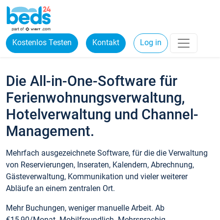
Kostenlos Testen
Kontakt
Log in
Die All-in-One-Software für
Ferienwohnungsverwaltung,
Hotelverwaltung und Channel-
Management.
Mehrfach ausgezeichnete Software, für die die Verwaltung
von Reservierungen, Inseraten, Kalendern, Abrechnung,
Gästeverwaltung, Kommunikation und vieler weiterer
Abläufe an einem zentralen Ort.
Mehr Buchungen, weniger manuelle Arbeit. Ab
€15,90/Monat. Mobilfreundlich. Mehrsprachig.