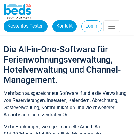
Kostenlos Testen
Kontakt
Log in
Die All-in-One-Software für
Ferienwohnungsverwaltung,
Hotelverwaltung und Channel-
Management.
Mehrfach ausgezeichnete Software, für die die Verwaltung
von Reservierungen, Inseraten, Kalendern, Abrechnung,
Gästeverwaltung, Kommunikation und vieler weiterer
Abläufe an einem zentralen Ort.
Mehr Buchungen, weniger manuelle Arbeit. Ab
€15,90/Monat. Mobilfreundlich. Mehrsprachig.