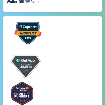
Walter Dill
Dill Hotel