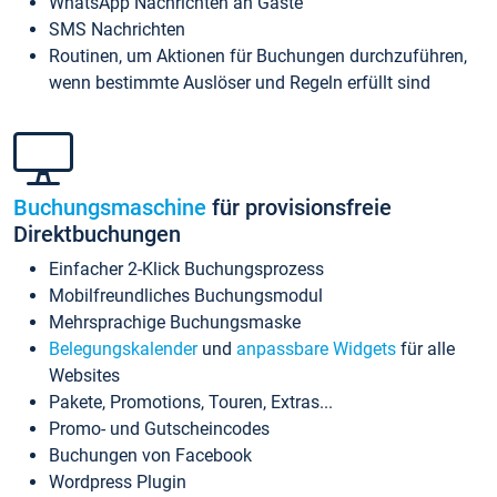
WhatsApp Nachrichten an Gäste
SMS Nachrichten
Routinen, um Aktionen für Buchungen durchzuführen,
wenn bestimmte Auslöser und Regeln erfüllt sind
Buchungsmaschine
für provisionsfreie
Direktbuchungen
Einfacher 2-Klick Buchungsprozess
Mobilfreundliches Buchungsmodul
Mehrsprachige Buchungsmaske
Belegungskalender
und
anpassbare Widgets
für alle
Websites
Pakete, Promotions, Touren, Extras...
Promo- und Gutscheincodes
Buchungen von Facebook
Wordpress Plugin