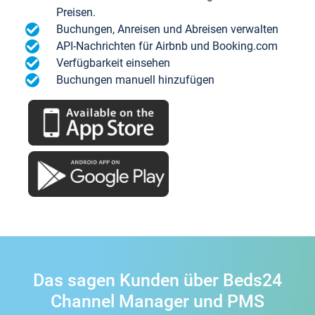
Preisen.
Buchungen, Anreisen und Abreisen verwalten
API-Nachrichten für Airbnb und Booking.com
Verfügbarkeit einsehen
Buchungen manuell hinzufügen
Das sagen Kunden über Beds24
Channel Manager und PMS