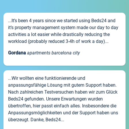
...It’s been 4 years since we started using Beds24 and
it’s property management system made our day to day
activities a lot easier while drastically reducing the
workload (probably reduced 3-4h of work a day)...
Gordana
apartments barcelona city
...Wir wollten eine funktionierende und
anpassungsfähige Lösung mit gutem Support haben.
Nach zahlreichen Testversuchen haben wir zum Glück
Beds24 gefunden. Unsere Erwartungen wurden
übertroffen, hier passt einfach alles. Insbesondere die
Anpassungsmöglichkeiten und der Support haben uns
überzeugt. Danke, Beds24...