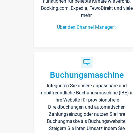
Funktionen für beliebte Kanäle wie Airbnb,
Booking.com, Expedia, FewoDirekt und viele
mehr.
Über den Channel Manager
Buchungsmaschine
Integrieren Sie unsere anpassbare und
mobilfreundliche Buchungsmaschine (IBE) i
Ihre Website für provisionsfreie
Direktbuchungen und automatischen
Zahlungseinzug oder nutzen Sie Ihre
Buchungmaske als Buchungswebsite.
Steigern Sie Ihren Umsatz indem Sie