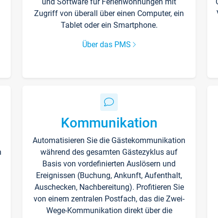
und Software für Ferienwohnungen mit
Zugriff von überall über einen Computer, ein
Tablet oder ein Smartphone.
Über das PMS
Kommunikation
Automatisieren Sie die Gästekommunikation
n
während des gesamten Gästezyklus auf
Basis von vordefinierten Auslösern und
Ereignissen (Buchung, Ankunft, Aufenthalt,
Auschecken, Nachbereitung). Profitieren Sie
von einem zentralen Postfach, das die Zwei-
Wege-Kommunikation direkt über die