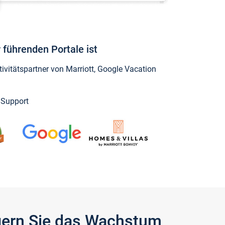
 führenden Portale ist
vitätspartner von Marriott, Google Vacation
y Support
igern Sie das Wachstum