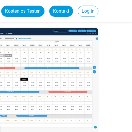
Kostenlos Testen
Kontakt
Log in