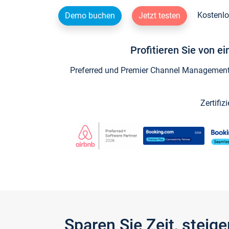
Kostenlo
Demo buchen
Jetzt testen
Profitieren Sie von e
Preferred und Premier Channel Management P
Zertifiz
Sparen Sie Zeit, stei