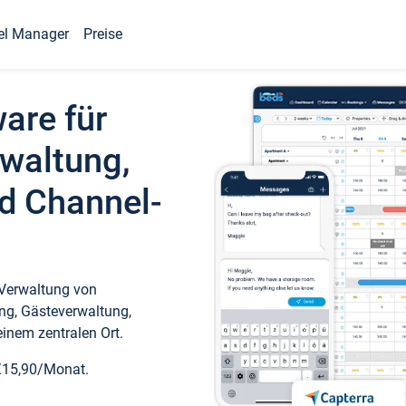
el Manager
Preise
ware für
waltung,
d Channel-
 Verwaltung von
ng, Gästeverwaltung,
inem zentralen Ort.
€15,90/Monat.