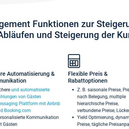
gement Funktionen zur Steiger
Abläufen und Steigerung der Ku
re Automatisierung &
Flexible Preis &
unikation
Rabattoptionen
chere
und automatisierte
Z. B. saisonale Preise, Pr
hlungen von Gästen
nach Belegung, multiple
ssaging Plattform mit Airbnb
hierarchische Preise,
d Booking.com
verbundene Preise, Lücken
rsonalisierte Kommunikation
Yield Optimierung, dyna
t Gästen
Preise, tägliche Preisan