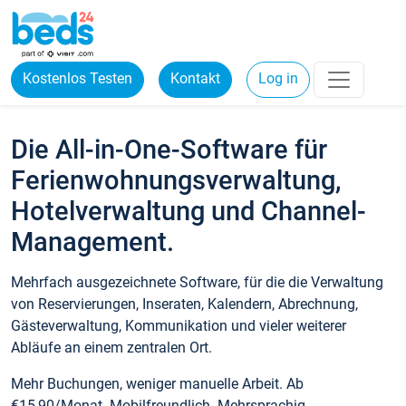
Kostenlos Testen
Kontakt
Log in
Die All-in-One-Software für
Ferienwohnungsverwaltung,
Hotelverwaltung und Channel-
Management.
Mehrfach ausgezeichnete Software, für die die Verwaltung
von Reservierungen, Inseraten, Kalendern, Abrechnung,
Gästeverwaltung, Kommunikation und vieler weiterer
Abläufe an einem zentralen Ort.
Mehr Buchungen, weniger manuelle Arbeit. Ab
€15,90/Monat. Mobilfreundlich. Mehrsprachig.