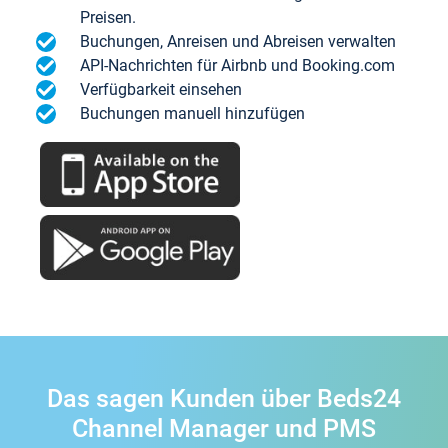
Preisen.
Buchungen, Anreisen und Abreisen verwalten
API-Nachrichten für Airbnb und Booking.com
Verfügbarkeit einsehen
Buchungen manuell hinzufügen
Das sagen Kunden über Beds24
Channel Manager und PMS