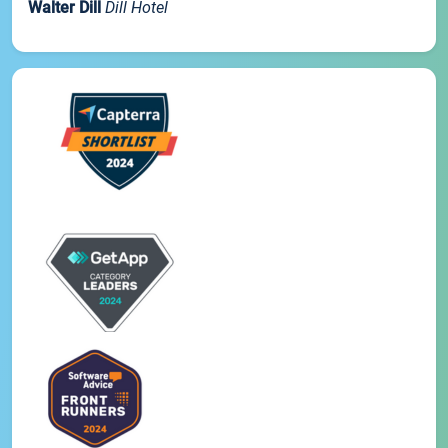
Walter Dill
Dill Hotel