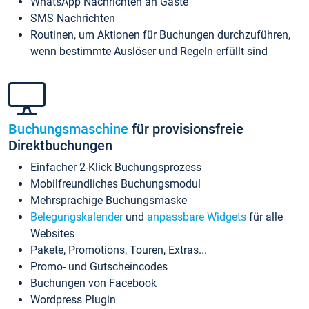
WhatsApp Nachrichten an Gäste
SMS Nachrichten
Routinen, um Aktionen für Buchungen durchzuführen,
wenn bestimmte Auslöser und Regeln erfüllt sind
Buchungsmaschine
für provisionsfreie
Direktbuchungen
Einfacher 2-Klick Buchungsprozess
Mobilfreundliches Buchungsmodul
Mehrsprachige Buchungsmaske
Belegungskalender
und
anpassbare Widgets
für alle
Websites
Pakete, Promotions, Touren, Extras...
Promo- und Gutscheincodes
Buchungen von Facebook
Wordpress Plugin