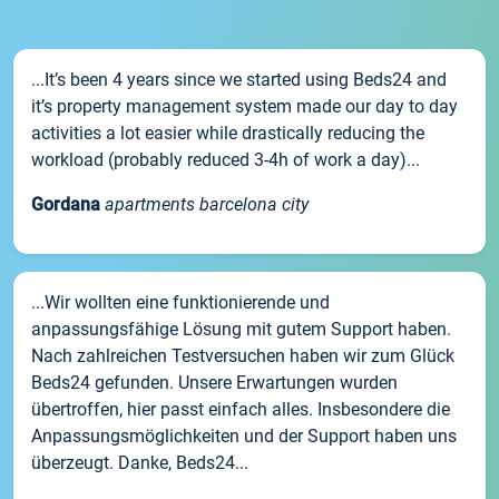
...It’s been 4 years since we started using Beds24 and
it’s property management system made our day to day
activities a lot easier while drastically reducing the
workload (probably reduced 3-4h of work a day)...
Gordana
apartments barcelona city
...Wir wollten eine funktionierende und
anpassungsfähige Lösung mit gutem Support haben.
Nach zahlreichen Testversuchen haben wir zum Glück
Beds24 gefunden. Unsere Erwartungen wurden
übertroffen, hier passt einfach alles. Insbesondere die
Anpassungsmöglichkeiten und der Support haben uns
überzeugt. Danke, Beds24...