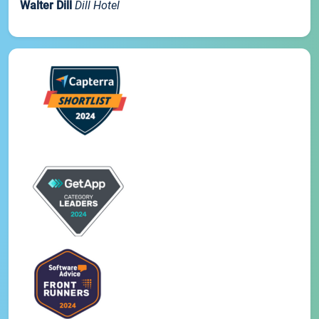
Walter Dill
Dill Hotel