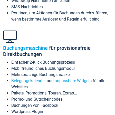
WhatsApp Nachrichten an Gäste
SMS Nachrichten
Routinen, um Aktionen für Buchungen durchzuführen,
wenn bestimmte Auslöser und Regeln erfüllt sind
Buchungsmaschine
für provisionsfreie
Direktbuchungen
Einfacher 2-Klick Buchungsprozess
Mobilfreundliches Buchungsmodul
Mehrsprachige Buchungsmaske
Belegungskalender
und
anpassbare Widgets
für alle
Websites
Pakete, Promotions, Touren, Extras...
Promo- und Gutscheincodes
Buchungen von Facebook
Wordpress Plugin