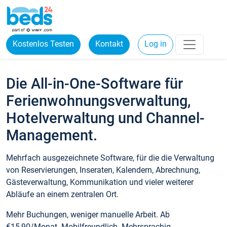
Kostenlos Testen
Kontakt
Log in
Die All-in-One-Software für
Ferienwohnungsverwaltung,
Hotelverwaltung und Channel-
Management.
Mehrfach ausgezeichnete Software, für die die Verwaltung
von Reservierungen, Inseraten, Kalendern, Abrechnung,
Gästeverwaltung, Kommunikation und vieler weiterer
Abläufe an einem zentralen Ort.
Mehr Buchungen, weniger manuelle Arbeit. Ab
€15,90/Monat. Mobilfreundlich. Mehrsprachig.