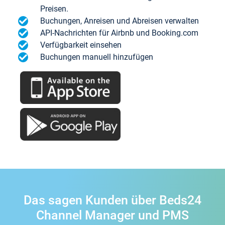
Preisen.
Buchungen, Anreisen und Abreisen verwalten
API-Nachrichten für Airbnb und Booking.com
Verfügbarkeit einsehen
Buchungen manuell hinzufügen
Das sagen Kunden über Beds24
Channel Manager und PMS