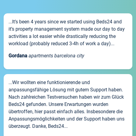
...It’s been 4 years since we started using Beds24 and
it’s property management system made our day to day
activities a lot easier while drastically reducing the
workload (probably reduced 3-4h of work a day)...
Gordana
apartments barcelona city
...Wir wollten eine funktionierende und
anpassungsfähige Lösung mit gutem Support haben.
Nach zahlreichen Testversuchen haben wir zum Glück
Beds24 gefunden. Unsere Erwartungen wurden
übertroffen, hier passt einfach alles. Insbesondere die
Anpassungsmöglichkeiten und der Support haben uns
überzeugt. Danke, Beds24...