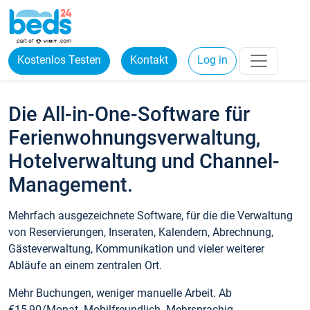
Kostenlos Testen
Kontakt
Log in
Die All-in-One-Software für
Ferienwohnungsverwaltung,
Hotelverwaltung und Channel-
Management.
Mehrfach ausgezeichnete Software, für die die Verwaltung
von Reservierungen, Inseraten, Kalendern, Abrechnung,
Gästeverwaltung, Kommunikation und vieler weiterer
Abläufe an einem zentralen Ort.
Mehr Buchungen, weniger manuelle Arbeit. Ab
€15,90/Monat. Mobilfreundlich. Mehrsprachig.