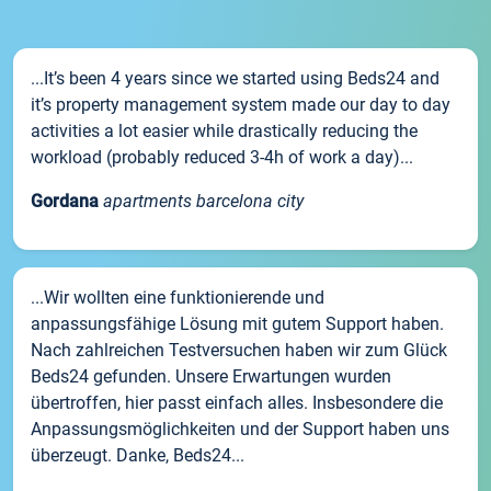
...It’s been 4 years since we started using Beds24 and
it’s property management system made our day to day
activities a lot easier while drastically reducing the
workload (probably reduced 3-4h of work a day)...
Gordana
apartments barcelona city
...Wir wollten eine funktionierende und
anpassungsfähige Lösung mit gutem Support haben.
Nach zahlreichen Testversuchen haben wir zum Glück
Beds24 gefunden. Unsere Erwartungen wurden
übertroffen, hier passt einfach alles. Insbesondere die
Anpassungsmöglichkeiten und der Support haben uns
überzeugt. Danke, Beds24...