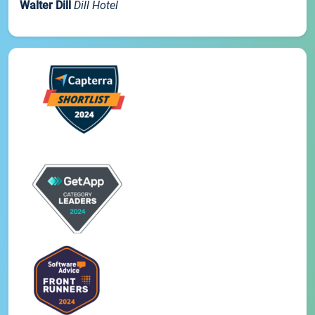
Walter Dill
Dill Hotel