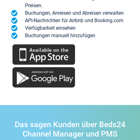
Preisen.
Buchungen, Anreisen und Abreisen verwalten
API-Nachrichten für Airbnb und Booking.com
Verfügbarkeit einsehen
Buchungen manuell hinzufügen
Das sagen Kunden über Beds24
Channel Manager und PMS