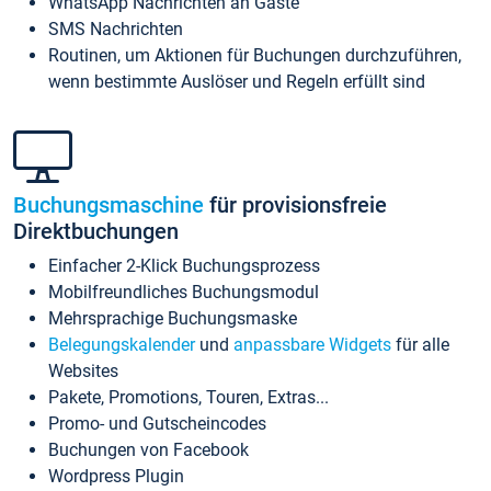
WhatsApp Nachrichten an Gäste
SMS Nachrichten
Routinen, um Aktionen für Buchungen durchzuführen,
wenn bestimmte Auslöser und Regeln erfüllt sind
Buchungsmaschine
für provisionsfreie
Direktbuchungen
Einfacher 2-Klick Buchungsprozess
Mobilfreundliches Buchungsmodul
Mehrsprachige Buchungsmaske
Belegungskalender
und
anpassbare Widgets
für alle
Websites
Pakete, Promotions, Touren, Extras...
Promo- und Gutscheincodes
Buchungen von Facebook
Wordpress Plugin