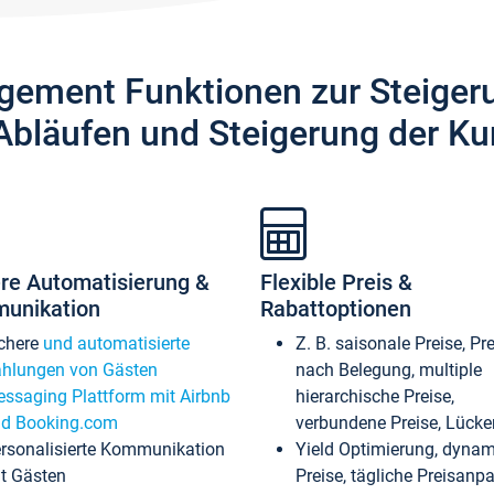
gement Funktionen zur Steiger
Abläufen und Steigerung der Ku
re Automatisierung &
Flexible Preis &
unikation
Rabattoptionen
chere
und automatisierte
Z. B. saisonale Preise, Pr
hlungen von Gästen
nach Belegung, multiple
ssaging Plattform mit Airbnb
hierarchische Preise,
d Booking.com
verbundene Preise, Lücken
rsonalisierte Kommunikation
Yield Optimierung, dyna
t Gästen
Preise, tägliche Preisan