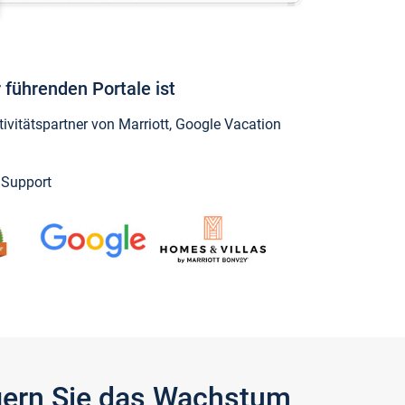
 führenden Portale ist
vitätspartner von Marriott, Google Vacation
y Support
igern Sie das Wachstum