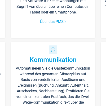
und Software für Ferienwohnungen mit
Zugriff von überall über einen Computer, ein
Tablet oder ein Smartphone.
Über das PMS
Kommunikation
Automatisieren Sie die Gästekommunikation
n
während des gesamten Gästezyklus auf
Basis von vordefinierten Auslösern und
Ereignissen (Buchung, Ankunft, Aufenthalt,
Auschecken, Nachbereitung). Profitieren Sie
von einem zentralen Postfach, das die Zwei-
Wege-Kommunikation direkt über die