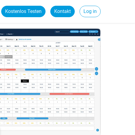
Kostenlos Testen
Kontakt
Log in