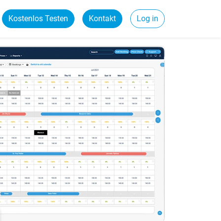
Kostenlos Testen
Kontakt
Log in