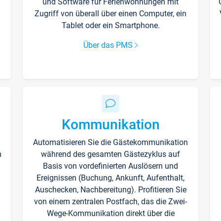
und Software für Ferienwohnungen mit
Zugriff von überall über einen Computer, ein
Tablet oder ein Smartphone.
Über das PMS
Kommunikation
Automatisieren Sie die Gästekommunikation
n
während des gesamten Gästezyklus auf
Basis von vordefinierten Auslösern und
Ereignissen (Buchung, Ankunft, Aufenthalt,
Auschecken, Nachbereitung). Profitieren Sie
von einem zentralen Postfach, das die Zwei-
Wege-Kommunikation direkt über die