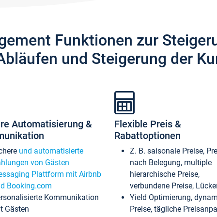
gement Funktionen zur Steiger
Abläufen und Steigerung der Ku
re Automatisierung &
Flexible Preis &
unikation
Rabattoptionen
chere
und automatisierte
Z. B. saisonale Preise, Pr
hlungen von Gästen
nach Belegung, multiple
ssaging Plattform mit Airbnb
hierarchische Preise,
d Booking.com
verbundene Preise, Lücken
rsonalisierte Kommunikation
Yield Optimierung, dyna
t Gästen
Preise, tägliche Preisan