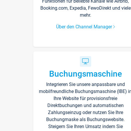
Funktionen für beliebte Kanäle wie Airbnb,
Booking.com, Expedia, FewoDirekt und viele
mehr.
Über den Channel Manager
Buchungsmaschine
Integrieren Sie unsere anpassbare und
mobilfreundliche Buchungsmaschine (IBE) i
Ihre Website für provisionsfreie
Direktbuchungen und automatischen
Zahlungseinzug oder nutzen Sie Ihre
Buchungmaske als Buchungswebsite.
Steigern Sie Ihren Umsatz indem Sie