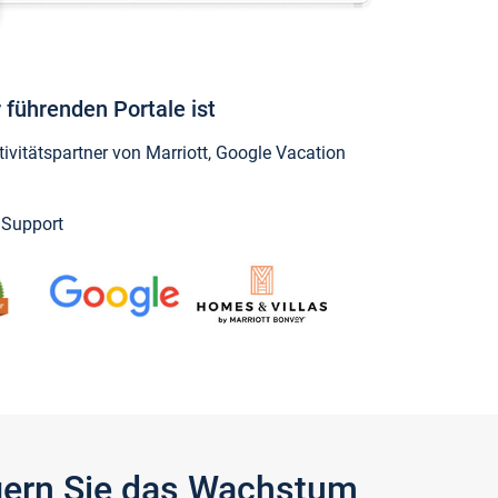
 führenden Portale ist
vitätspartner von Marriott, Google Vacation
y Support
igern Sie das Wachstum