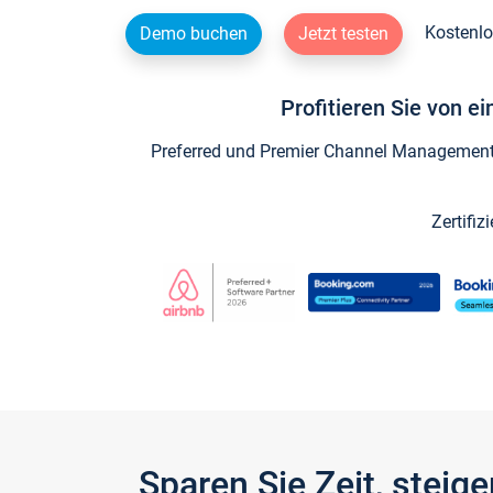
Kostenlo
Demo buchen
Jetzt testen
Profitieren Sie von e
Preferred und Premier Channel Management P
Zertifiz
Sparen Sie Zeit, stei