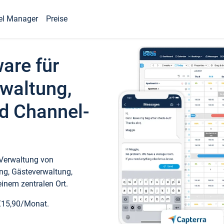
el Manager
Preise
ware für
waltung,
d Channel-
 Verwaltung von
ng, Gästeverwaltung,
inem zentralen Ort.
€15,90/Monat.