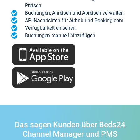
Preisen.
Buchungen, Anreisen und Abreisen verwalten
API-Nachrichten für Airbnb und Booking.com
Verfügbarkeit einsehen
Buchungen manuell hinzufügen
Das sagen Kunden über Beds24
Channel Manager und PMS