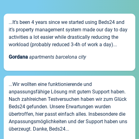
...It’s been 4 years since we started using Beds24 and
it’s property management system made our day to day
activities a lot easier while drastically reducing the
workload (probably reduced 3-4h of work a day)...
Gordana
apartments barcelona city
...Wir wollten eine funktionierende und
anpassungsfähige Lösung mit gutem Support haben.
Nach zahlreichen Testversuchen haben wir zum Glück
Beds24 gefunden. Unsere Erwartungen wurden
übertroffen, hier passt einfach alles. Insbesondere die
Anpassungsmöglichkeiten und der Support haben uns
überzeugt. Danke, Beds24...