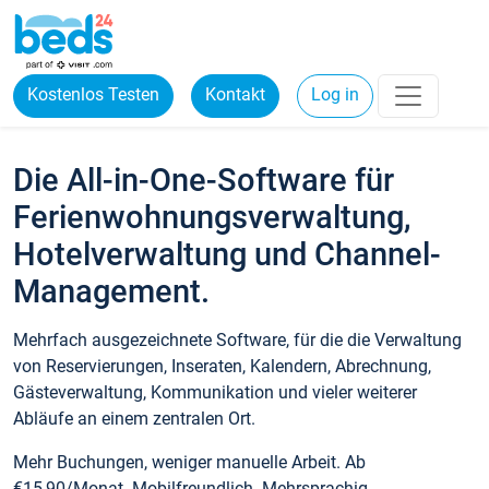
Kostenlos Testen
Kontakt
Log in
Die All-in-One-Software für
Ferienwohnungsverwaltung,
Hotelverwaltung und Channel-
Management.
Mehrfach ausgezeichnete Software, für die die Verwaltung
von Reservierungen, Inseraten, Kalendern, Abrechnung,
Gästeverwaltung, Kommunikation und vieler weiterer
Abläufe an einem zentralen Ort.
Mehr Buchungen, weniger manuelle Arbeit. Ab
€15,90/Monat. Mobilfreundlich. Mehrsprachig.