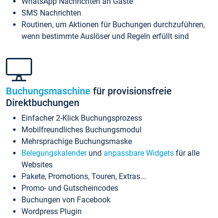
WhatsApp Nachrichten an Gäste
SMS Nachrichten
Routinen, um Aktionen für Buchungen durchzuführen,
wenn bestimmte Auslöser und Regeln erfüllt sind
Buchungsmaschine
für provisionsfreie
Direktbuchungen
Einfacher 2-Klick Buchungsprozess
Mobilfreundliches Buchungsmodul
Mehrsprachige Buchungsmaske
Belegungskalender
und
anpassbare Widgets
für alle
Websites
Pakete, Promotions, Touren, Extras...
Promo- und Gutscheincodes
Buchungen von Facebook
Wordpress Plugin