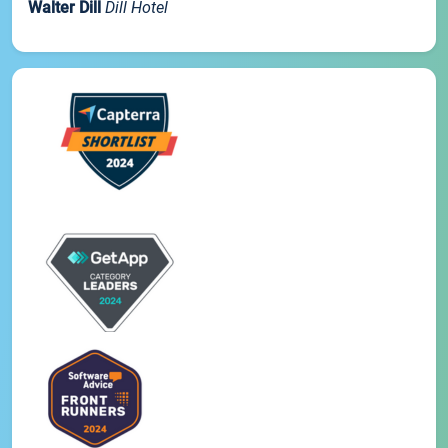
Walter Dill
Dill Hotel