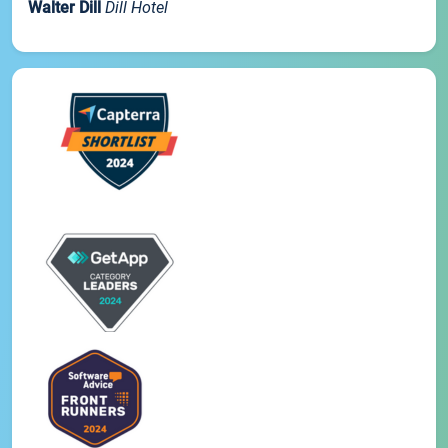
Walter Dill
Dill Hotel