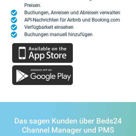
Preisen.
Buchungen, Anreisen und Abreisen verwalten
API-Nachrichten für Airbnb und Booking.com
Verfügbarkeit einsehen
Buchungen manuell hinzufügen
Das sagen Kunden über Beds24
Channel Manager und PMS