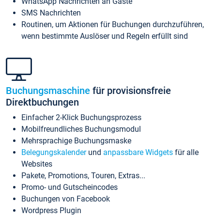
WhatsApp Nachrichten an Gäste
SMS Nachrichten
Routinen, um Aktionen für Buchungen durchzuführen,
wenn bestimmte Auslöser und Regeln erfüllt sind
Buchungsmaschine
für provisionsfreie
Direktbuchungen
Einfacher 2-Klick Buchungsprozess
Mobilfreundliches Buchungsmodul
Mehrsprachige Buchungsmaske
Belegungskalender
und
anpassbare Widgets
für alle
Websites
Pakete, Promotions, Touren, Extras...
Promo- und Gutscheincodes
Buchungen von Facebook
Wordpress Plugin