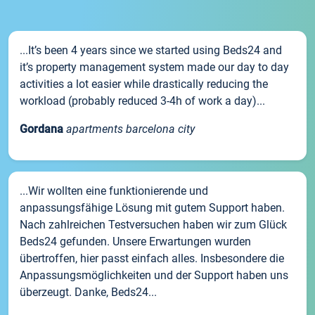
...It’s been 4 years since we started using Beds24 and
it’s property management system made our day to day
activities a lot easier while drastically reducing the
workload (probably reduced 3-4h of work a day)...
Gordana
apartments barcelona city
...Wir wollten eine funktionierende und
anpassungsfähige Lösung mit gutem Support haben.
Nach zahlreichen Testversuchen haben wir zum Glück
Beds24 gefunden. Unsere Erwartungen wurden
übertroffen, hier passt einfach alles. Insbesondere die
Anpassungsmöglichkeiten und der Support haben uns
überzeugt. Danke, Beds24...