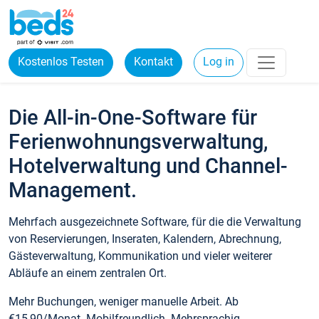
Kostenlos Testen
Kontakt
Log in
Die All-in-One-Software für
Ferienwohnungsverwaltung,
Hotelverwaltung und Channel-
Management.
Mehrfach ausgezeichnete Software, für die die Verwaltung
von Reservierungen, Inseraten, Kalendern, Abrechnung,
Gästeverwaltung, Kommunikation und vieler weiterer
Abläufe an einem zentralen Ort.
Mehr Buchungen, weniger manuelle Arbeit. Ab
€15,90/Monat. Mobilfreundlich. Mehrsprachig.