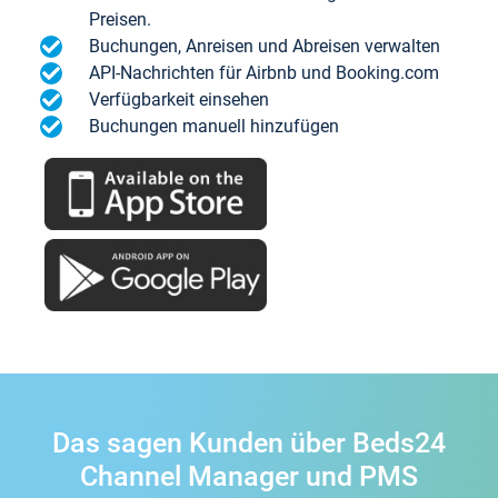
Preisen.
Buchungen, Anreisen und Abreisen verwalten
API-Nachrichten für Airbnb und Booking.com
Verfügbarkeit einsehen
Buchungen manuell hinzufügen
Das sagen Kunden über Beds24
Channel Manager und PMS