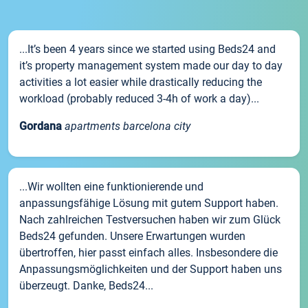
...It’s been 4 years since we started using Beds24 and
it’s property management system made our day to day
activities a lot easier while drastically reducing the
workload (probably reduced 3-4h of work a day)...
Gordana
apartments barcelona city
...Wir wollten eine funktionierende und
anpassungsfähige Lösung mit gutem Support haben.
Nach zahlreichen Testversuchen haben wir zum Glück
Beds24 gefunden. Unsere Erwartungen wurden
übertroffen, hier passt einfach alles. Insbesondere die
Anpassungsmöglichkeiten und der Support haben uns
überzeugt. Danke, Beds24...