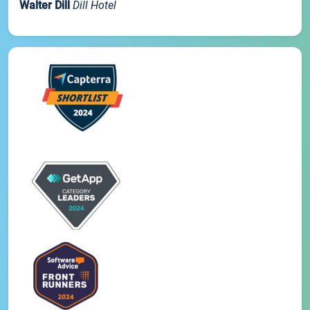
Walter Dill
Dill Hotel