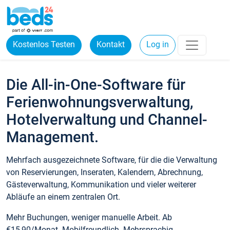
Kostenlos Testen
Kontakt
Log in
Die All-in-One-Software für
Ferienwohnungsverwaltung,
Hotelverwaltung und Channel-
Management.
Mehrfach ausgezeichnete Software, für die die Verwaltung
von Reservierungen, Inseraten, Kalendern, Abrechnung,
Gästeverwaltung, Kommunikation und vieler weiterer
Abläufe an einem zentralen Ort.
Mehr Buchungen, weniger manuelle Arbeit. Ab
€15,90/Monat. Mobilfreundlich. Mehrsprachig.