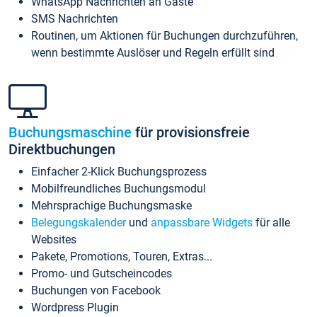
WhatsApp Nachrichten an Gäste
SMS Nachrichten
Routinen, um Aktionen für Buchungen durchzuführen,
wenn bestimmte Auslöser und Regeln erfüllt sind
Buchungsmaschine
für provisionsfreie
Direktbuchungen
Einfacher 2-Klick Buchungsprozess
Mobilfreundliches Buchungsmodul
Mehrsprachige Buchungsmaske
Belegungskalender
und
anpassbare Widgets
für alle
Websites
Pakete, Promotions, Touren, Extras...
Promo- und Gutscheincodes
Buchungen von Facebook
Wordpress Plugin