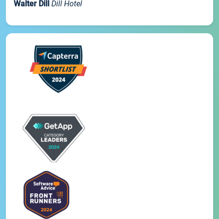
Walter Dill
Dill Hotel