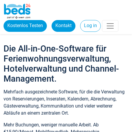
Kostenlos Testen
Kontakt
Log in
Die All-in-One-Software für
Ferienwohnungsverwaltung,
Hotelverwaltung und Channel-
Management.
Mehrfach ausgezeichnete Software, für die die Verwaltung
von Reservierungen, Inseraten, Kalendern, Abrechnung,
Gästeverwaltung, Kommunikation und vieler weiterer
Abläufe an einem zentralen Ort.
Mehr Buchungen, weniger manuelle Arbeit. Ab
€15,90/Monat. Mobilfreundlich. Mehrsprachig.