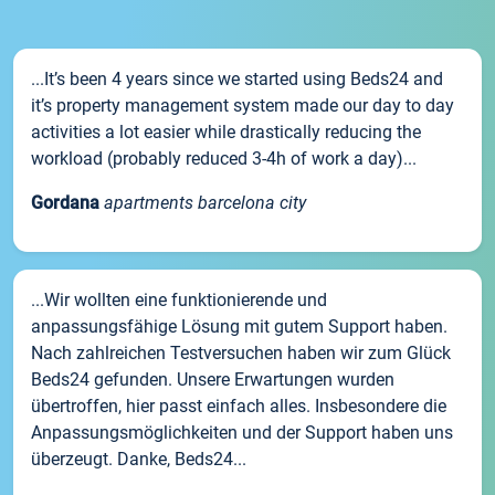
...It’s been 4 years since we started using Beds24 and
it’s property management system made our day to day
activities a lot easier while drastically reducing the
workload (probably reduced 3-4h of work a day)...
Gordana
apartments barcelona city
...Wir wollten eine funktionierende und
anpassungsfähige Lösung mit gutem Support haben.
Nach zahlreichen Testversuchen haben wir zum Glück
Beds24 gefunden. Unsere Erwartungen wurden
übertroffen, hier passt einfach alles. Insbesondere die
Anpassungsmöglichkeiten und der Support haben uns
überzeugt. Danke, Beds24...