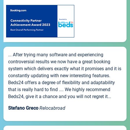
... After trying many software and experiencing
controversial results we now have a great booking
system which delivers exactly what it promises and it is
constantly updating with new interesting features.
Beds24 offers a degree of flexibility and adaptability
that is really hard to find .... We highly recommend
Beds24, give it a chance and you will not regret it...
Stefano Greco
Relocabroad