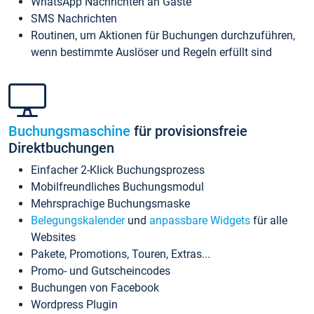
WhatsApp Nachrichten an Gäste
SMS Nachrichten
Routinen, um Aktionen für Buchungen durchzuführen,
wenn bestimmte Auslöser und Regeln erfüllt sind
Buchungsmaschine
für provisionsfreie
Direktbuchungen
Einfacher 2-Klick Buchungsprozess
Mobilfreundliches Buchungsmodul
Mehrsprachige Buchungsmaske
Belegungskalender
und
anpassbare Widgets
für alle
Websites
Pakete, Promotions, Touren, Extras...
Promo- und Gutscheincodes
Buchungen von Facebook
Wordpress Plugin