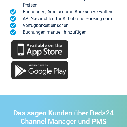
Preisen.
Buchungen, Anreisen und Abreisen verwalten
API-Nachrichten für Airbnb und Booking.com
Verfügbarkeit einsehen
Buchungen manuell hinzufügen
Das sagen Kunden über Beds24
Channel Manager und PMS