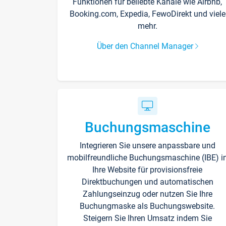
Funktionen für beliebte Kanäle wie Airbnb,
Booking.com, Expedia, FewoDirekt und viele
mehr.
Über den Channel Manager
Buchungsmaschine
Integrieren Sie unsere anpassbare und
mobilfreundliche Buchungsmaschine (IBE) i
Ihre Website für provisionsfreie
Direktbuchungen und automatischen
Zahlungseinzug oder nutzen Sie Ihre
Buchungmaske als Buchungswebsite.
Steigern Sie Ihren Umsatz indem Sie