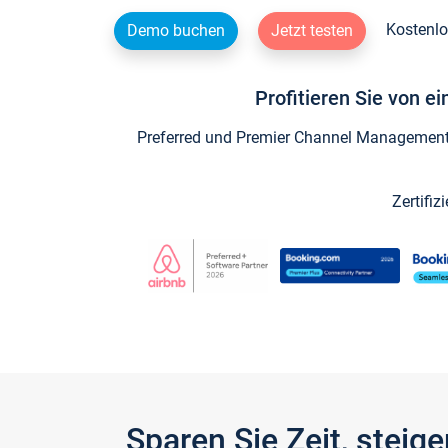
Kostenlo
Demo buchen
Jetzt testen
Profitieren Sie von e
Preferred und Premier Channel Management P
Zertifiz
Sparen Sie Zeit, stei