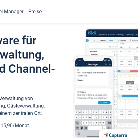
el Manager
Preise
ware für
waltung,
d Channel-
 Verwaltung von
ng, Gästeverwaltung,
inem zentralen Ort.
€15,90/Monat.