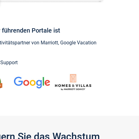
 führenden Portale ist
vitätspartner von Marriott, Google Vacation
y Support
igern Sie das Wachstum