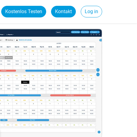
Kostenlos Testen
Kontakt
Log in