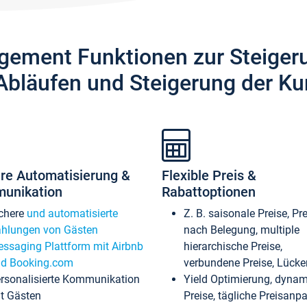
gement Funktionen zur Steiger
Abläufen und Steigerung der Ku
re Automatisierung &
Flexible Preis &
unikation
Rabattoptionen
chere
und automatisierte
Z. B. saisonale Preise, Pr
hlungen von Gästen
nach Belegung, multiple
ssaging Plattform mit Airbnb
hierarchische Preise,
d Booking.com
verbundene Preise, Lücken
rsonalisierte Kommunikation
Yield Optimierung, dyna
t Gästen
Preise, tägliche Preisan