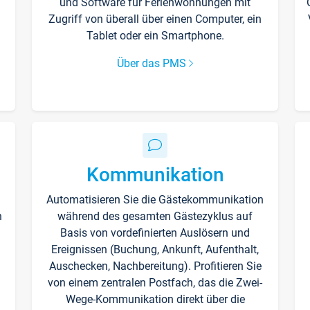
und Software für Ferienwohnungen mit
Zugriff von überall über einen Computer, ein
Tablet oder ein Smartphone.
Über das PMS
Kommunikation
Automatisieren Sie die Gästekommunikation
n
während des gesamten Gästezyklus auf
Basis von vordefinierten Auslösern und
Ereignissen (Buchung, Ankunft, Aufenthalt,
Auschecken, Nachbereitung). Profitieren Sie
von einem zentralen Postfach, das die Zwei-
Wege-Kommunikation direkt über die