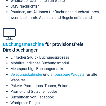
WhatsApp Nachrichten an Gäste
SMS Nachrichten
Routinen, um Aktionen für Buchungen durchzuführen,
wenn bestimmte Auslöser und Regeln erfüllt sind
Buchungsmaschine
für provisionsfreie
Direktbuchungen
Einfacher 2-Klick Buchungsprozess
Mobilfreundliches Buchungsmodul
Mehrsprachige Buchungsmaske
Belegungskalender
und
anpassbare Widgets
für alle
Websites
Pakete, Promotions, Touren, Extras...
Promo- und Gutscheincodes
Buchungen von Facebook
Wordpress Plugin