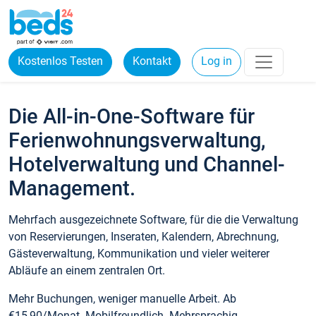
Kostenlos Testen
Kontakt
Log in
Die All-in-One-Software für
Ferienwohnungsverwaltung,
Hotelverwaltung und Channel-
Management.
Mehrfach ausgezeichnete Software, für die die Verwaltung
von Reservierungen, Inseraten, Kalendern, Abrechnung,
Gästeverwaltung, Kommunikation und vieler weiterer
Abläufe an einem zentralen Ort.
Mehr Buchungen, weniger manuelle Arbeit. Ab
€15,90/Monat. Mobilfreundlich. Mehrsprachig.