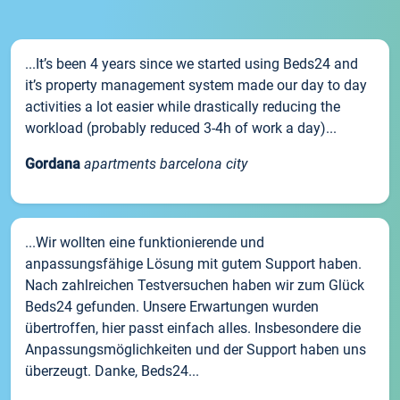
...It’s been 4 years since we started using Beds24 and
it’s property management system made our day to day
activities a lot easier while drastically reducing the
workload (probably reduced 3-4h of work a day)...
Gordana
apartments barcelona city
...Wir wollten eine funktionierende und
anpassungsfähige Lösung mit gutem Support haben.
Nach zahlreichen Testversuchen haben wir zum Glück
Beds24 gefunden. Unsere Erwartungen wurden
übertroffen, hier passt einfach alles. Insbesondere die
Anpassungsmöglichkeiten und der Support haben uns
überzeugt. Danke, Beds24...