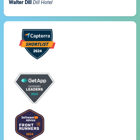
Walter Dill
Dill Hotel