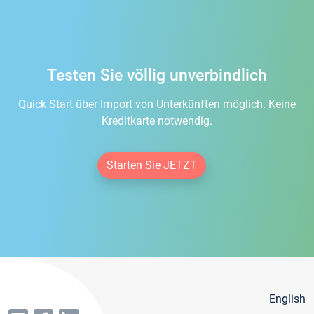
Testen Sie völlig unverbindlich
Quick Start über Import von Unterkünften möglich. Keine
Kreditkarte notwendig.
Starten Sie JETZT
English