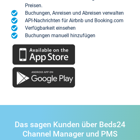
Preisen.
Buchungen, Anreisen und Abreisen verwalten
API-Nachrichten für Airbnb und Booking.com
Verfügbarkeit einsehen
Buchungen manuell hinzufügen
Das sagen Kunden über Beds24
Channel Manager und PMS