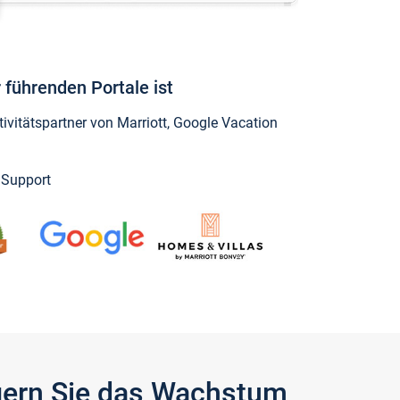
 führenden Portale ist
vitätspartner von Marriott, Google Vacation
y Support
igern Sie das Wachstum