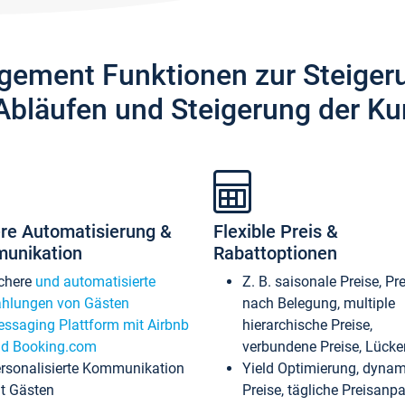
gement Funktionen zur Steiger
Abläufen und Steigerung der Ku
re Automatisierung &
Flexible Preis &
unikation
Rabattoptionen
chere
und automatisierte
Z. B. saisonale Preise, Pr
hlungen von Gästen
nach Belegung, multiple
ssaging Plattform mit Airbnb
hierarchische Preise,
d Booking.com
verbundene Preise, Lücken
rsonalisierte Kommunikation
Yield Optimierung, dyna
t Gästen
Preise, tägliche Preisan