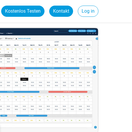
Kostenlos Testen
Kontakt
Log in