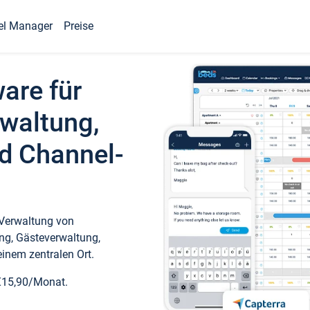
el Manager
Preise
ware für
waltung,
d Channel-
 Verwaltung von
ng, Gästeverwaltung,
inem zentralen Ort.
€15,90/Monat.