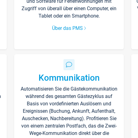
und Software für Ferienwohnungen mit
Zugriff von überall über einen Computer, ein
Tablet oder ein Smartphone.
Über das PMS
Kommunikation
Automatisieren Sie die Gästekommunikation
n
während des gesamten Gästezyklus auf
Basis von vordefinierten Auslösern und
Ereignissen (Buchung, Ankunft, Aufenthalt,
Auschecken, Nachbereitung). Profitieren Sie
von einem zentralen Postfach, das die Zwei-
Wege-Kommunikation direkt über die