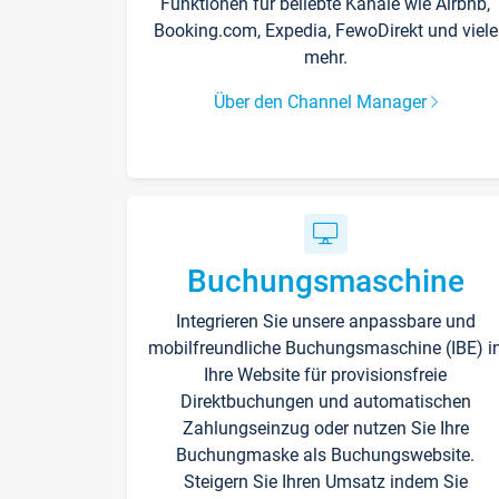
Funktionen für beliebte Kanäle wie Airbnb,
Booking.com, Expedia, FewoDirekt und viele
mehr.
Über den Channel Manager
Buchungsmaschine
Integrieren Sie unsere anpassbare und
mobilfreundliche Buchungsmaschine (IBE) i
Ihre Website für provisionsfreie
Direktbuchungen und automatischen
Zahlungseinzug oder nutzen Sie Ihre
Buchungmaske als Buchungswebsite.
Steigern Sie Ihren Umsatz indem Sie