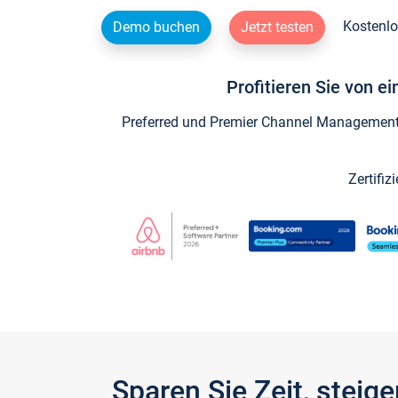
Kostenlo
Demo buchen
Jetzt testen
Profitieren Sie von e
Preferred und Premier Channel Management P
Zertifiz
Sparen Sie Zeit, stei