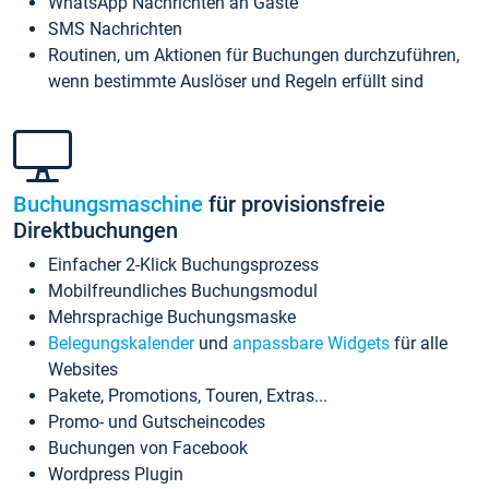
WhatsApp Nachrichten an Gäste
SMS Nachrichten
Routinen, um Aktionen für Buchungen durchzuführen,
wenn bestimmte Auslöser und Regeln erfüllt sind
Buchungsmaschine
für provisionsfreie
Direktbuchungen
Einfacher 2-Klick Buchungsprozess
Mobilfreundliches Buchungsmodul
Mehrsprachige Buchungsmaske
Belegungskalender
und
anpassbare Widgets
für alle
Websites
Pakete, Promotions, Touren, Extras...
Promo- und Gutscheincodes
Buchungen von Facebook
Wordpress Plugin