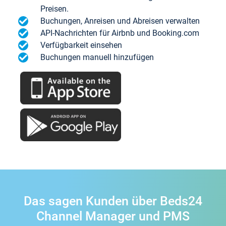
Preisen.
Buchungen, Anreisen und Abreisen verwalten
API-Nachrichten für Airbnb und Booking.com
Verfügbarkeit einsehen
Buchungen manuell hinzufügen
Das sagen Kunden über Beds24
Channel Manager und PMS