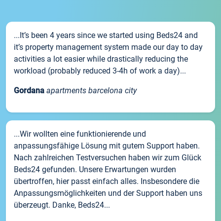
...It’s been 4 years since we started using Beds24 and
it’s property management system made our day to day
activities a lot easier while drastically reducing the
workload (probably reduced 3-4h of work a day)...
Gordana
apartments barcelona city
...Wir wollten eine funktionierende und
anpassungsfähige Lösung mit gutem Support haben.
Nach zahlreichen Testversuchen haben wir zum Glück
Beds24 gefunden. Unsere Erwartungen wurden
übertroffen, hier passt einfach alles. Insbesondere die
Anpassungsmöglichkeiten und der Support haben uns
überzeugt. Danke, Beds24...