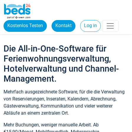
Kostenlos Testen
Kontakt
Log in
Die All-in-One-Software für
Ferienwohnungsverwaltung,
Hotelverwaltung und Channel-
Management.
Mehrfach ausgezeichnete Software, für die die Verwaltung
von Reservierungen, Inseraten, Kalendern, Abrechnung,
Gästeverwaltung, Kommunikation und vieler weiterer
Abläufe an einem zentralen Ort.
Mehr Buchungen, weniger manuelle Arbeit. Ab
€15,90/Monat. Mobilfreundlich. Mehrsprachig.