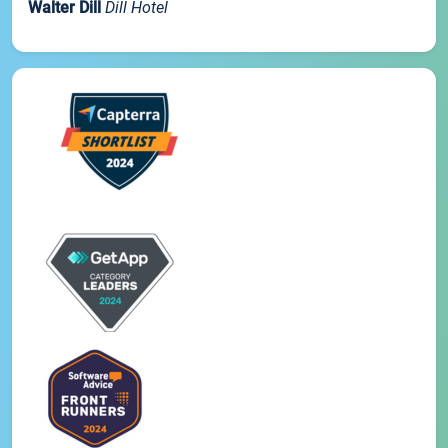
Walter Dill
Dill Hotel