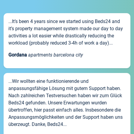
...It’s been 4 years since we started using Beds24 and
it’s property management system made our day to day
activities a lot easier while drastically reducing the
workload (probably reduced 3-4h of work a day)...
Gordana
apartments barcelona city
...Wir wollten eine funktionierende und
anpassungsfähige Lösung mit gutem Support haben.
Nach zahlreichen Testversuchen haben wir zum Glück
Beds24 gefunden. Unsere Erwartungen wurden
übertroffen, hier passt einfach alles. Insbesondere die
Anpassungsmöglichkeiten und der Support haben uns
überzeugt. Danke, Beds24...