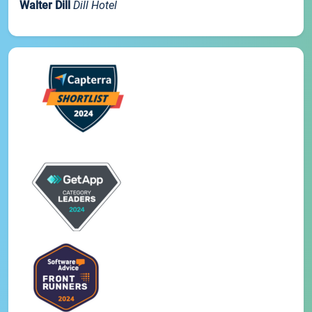
Walter Dill
Dill Hotel