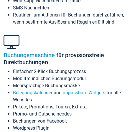
WhatsApp Nachrichten an Gäste
SMS Nachrichten
Routinen, um Aktionen für Buchungen durchzuführen,
wenn bestimmte Auslöser und Regeln erfüllt sind
Buchungsmaschine
für provisionsfreie
Direktbuchungen
Einfacher 2-Klick Buchungsprozess
Mobilfreundliches Buchungsmodul
Mehrsprachige Buchungsmaske
Belegungskalender
und
anpassbare Widgets
für alle
Websites
Pakete, Promotions, Touren, Extras...
Promo- und Gutscheincodes
Buchungen von Facebook
Wordpress Plugin