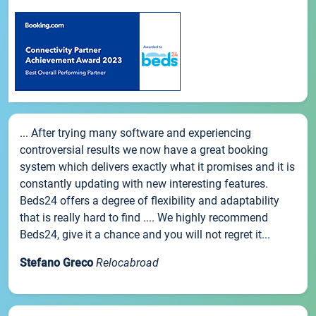
... After trying many software and experiencing
controversial results we now have a great booking
system which delivers exactly what it promises and it is
constantly updating with new interesting features.
Beds24 offers a degree of flexibility and adaptability
that is really hard to find .... We highly recommend
Beds24, give it a chance and you will not regret it...
Stefano Greco
Relocabroad