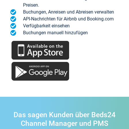
Preisen.
Buchungen, Anreisen und Abreisen verwalten
API-Nachrichten für Airbnb und Booking.com
Verfügbarkeit einsehen
Buchungen manuell hinzufügen
Das sagen Kunden über Beds24
Channel Manager und PMS