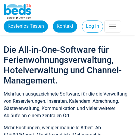
Kostenlos Testen
Kontakt
Log in
Die All-in-One-Software für
Ferienwohnungsverwaltung,
Hotelverwaltung und Channel-
Management.
Mehrfach ausgezeichnete Software, für die die Verwaltung
von Reservierungen, Inseraten, Kalendern, Abrechnung,
Gästeverwaltung, Kommunikation und vieler weiterer
Abläufe an einem zentralen Ort.
Mehr Buchungen, weniger manuelle Arbeit. Ab
€15,90/Monat. Mobilfreundlich. Mehrsprachig.