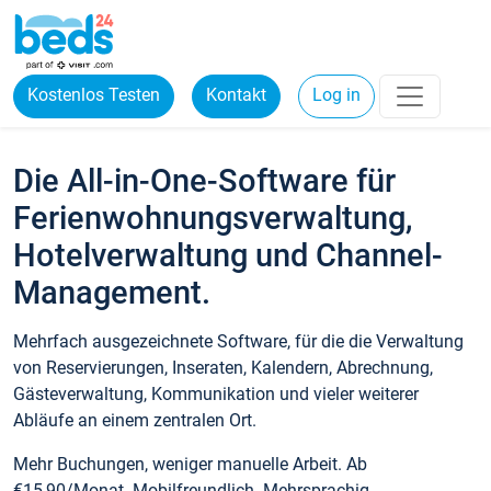
Kostenlos Testen
Kontakt
Log in
Die All-in-One-Software für
Ferienwohnungsverwaltung,
Hotelverwaltung und Channel-
Management.
Mehrfach ausgezeichnete Software, für die die Verwaltung
von Reservierungen, Inseraten, Kalendern, Abrechnung,
Gästeverwaltung, Kommunikation und vieler weiterer
Abläufe an einem zentralen Ort.
Mehr Buchungen, weniger manuelle Arbeit. Ab
€15,90/Monat. Mobilfreundlich. Mehrsprachig.