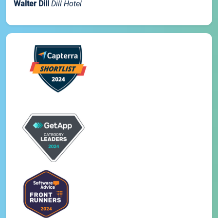
Walter Dill
Dill Hotel