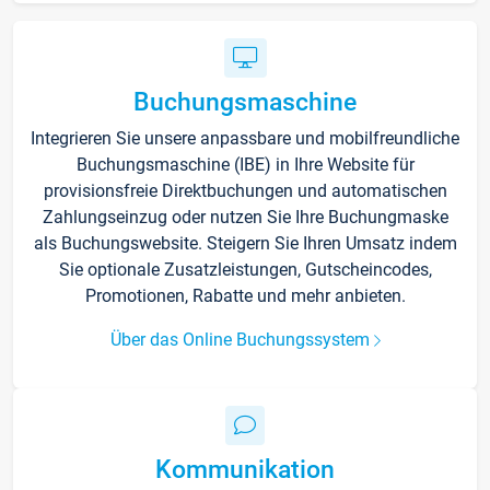
Buchungsmaschine
Integrieren Sie unsere anpassbare und mobilfreundliche
Buchungsmaschine (IBE) in Ihre Website für
provisionsfreie Direktbuchungen und automatischen
Zahlungseinzug oder nutzen Sie Ihre Buchungmaske
als Buchungswebsite. Steigern Sie Ihren Umsatz indem
Sie optionale Zusatzleistungen, Gutscheincodes,
Promotionen, Rabatte und mehr anbieten.
Über das Online Buchungssystem
Kommunikation