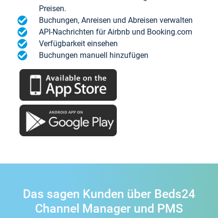
Preisen.
Buchungen, Anreisen und Abreisen verwalten
API-Nachrichten für Airbnb und Booking.com
Verfügbarkeit einsehen
Buchungen manuell hinzufügen
Das sagen Kunden über Beds24
Channel Manager und PMS