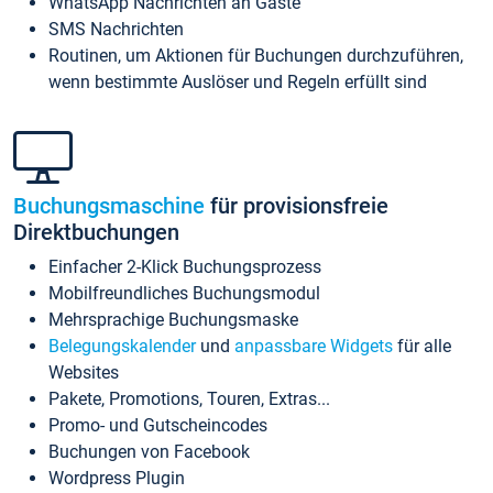
WhatsApp Nachrichten an Gäste
SMS Nachrichten
Routinen, um Aktionen für Buchungen durchzuführen,
wenn bestimmte Auslöser und Regeln erfüllt sind
Buchungsmaschine
für provisionsfreie
Direktbuchungen
Einfacher 2-Klick Buchungsprozess
Mobilfreundliches Buchungsmodul
Mehrsprachige Buchungsmaske
Belegungskalender
und
anpassbare Widgets
für alle
Websites
Pakete, Promotions, Touren, Extras...
Promo- und Gutscheincodes
Buchungen von Facebook
Wordpress Plugin