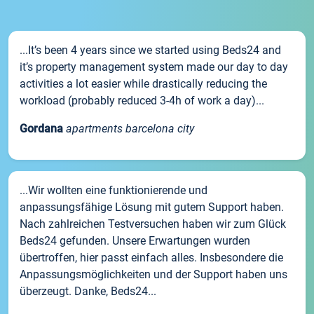
...It’s been 4 years since we started using Beds24 and
it’s property management system made our day to day
activities a lot easier while drastically reducing the
workload (probably reduced 3-4h of work a day)...
Gordana
apartments barcelona city
...Wir wollten eine funktionierende und
anpassungsfähige Lösung mit gutem Support haben.
Nach zahlreichen Testversuchen haben wir zum Glück
Beds24 gefunden. Unsere Erwartungen wurden
übertroffen, hier passt einfach alles. Insbesondere die
Anpassungsmöglichkeiten und der Support haben uns
überzeugt. Danke, Beds24...