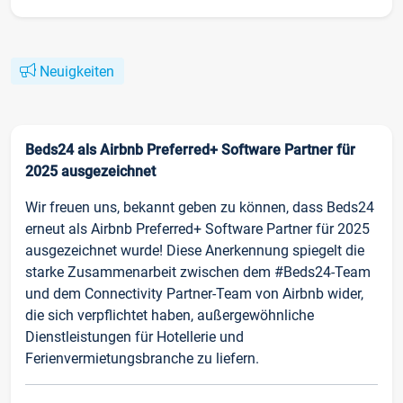
Neuigkeiten
Beds24 als Airbnb Preferred+ Software Partner für
2025 ausgezeichnet
Wir freuen uns, bekannt geben zu können, dass Beds24
erneut als Airbnb Preferred+ Software Partner für 2025
ausgezeichnet wurde! Diese Anerkennung spiegelt die
starke Zusammenarbeit zwischen dem #Beds24-Team
und dem Connectivity Partner-Team von Airbnb wider,
die sich verpflichtet haben, außergewöhnliche
Dienstleistungen für Hotellerie und
Ferienvermietungsbranche zu liefern.