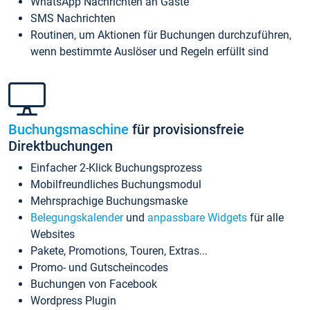
WhatsApp Nachrichten an Gäste
SMS Nachrichten
Routinen, um Aktionen für Buchungen durchzuführen,
wenn bestimmte Auslöser und Regeln erfüllt sind
Buchungsmaschine
für provisionsfreie
Direktbuchungen
Einfacher 2-Klick Buchungsprozess
Mobilfreundliches Buchungsmodul
Mehrsprachige Buchungsmaske
Belegungskalender
und
anpassbare Widgets
für alle
Websites
Pakete, Promotions, Touren, Extras...
Promo- und Gutscheincodes
Buchungen von Facebook
Wordpress Plugin