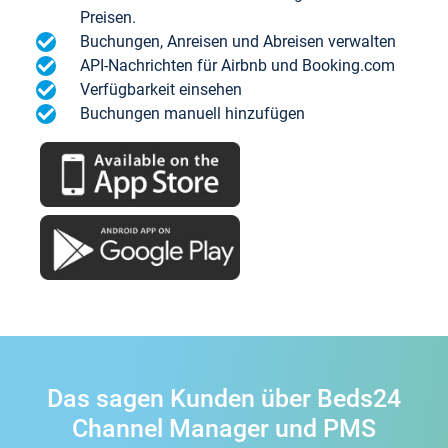
Preisen.
Buchungen, Anreisen und Abreisen verwalten
API-Nachrichten für Airbnb und Booking.com
Verfügbarkeit einsehen
Buchungen manuell hinzufügen
Das sagen Kunden über Beds24
Channel Manager und PMS