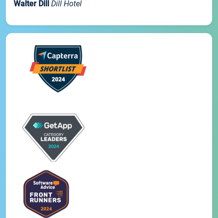
Walter Dill
Dill Hotel