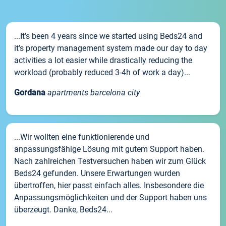
...It’s been 4 years since we started using Beds24 and
it’s property management system made our day to day
activities a lot easier while drastically reducing the
workload (probably reduced 3-4h of work a day)...
Gordana
apartments barcelona city
...Wir wollten eine funktionierende und
anpassungsfähige Lösung mit gutem Support haben.
Nach zahlreichen Testversuchen haben wir zum Glück
Beds24 gefunden. Unsere Erwartungen wurden
übertroffen, hier passt einfach alles. Insbesondere die
Anpassungsmöglichkeiten und der Support haben uns
überzeugt. Danke, Beds24...