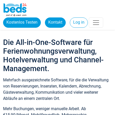
Kostenlos Testen
Kontakt
Log in
Die All-in-One-Software für
Ferienwohnungsverwaltung,
Hotelverwaltung und Channel-
Management.
Mehrfach ausgezeichnete Software, für die die Verwaltung
von Reservierungen, Inseraten, Kalendern, Abrechnung,
Gästeverwaltung, Kommunikation und vieler weiterer
Abläufe an einem zentralen Ort.
Mehr Buchungen, weniger manuelle Arbeit. Ab
€15,90/Monat. Mobilfreundlich. Mehrsprachig.