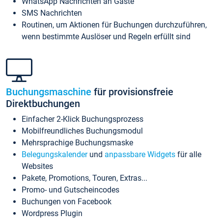
WhatsApp Nachrichten an Gäste
SMS Nachrichten
Routinen, um Aktionen für Buchungen durchzuführen,
wenn bestimmte Auslöser und Regeln erfüllt sind
Buchungsmaschine
für provisionsfreie
Direktbuchungen
Einfacher 2-Klick Buchungsprozess
Mobilfreundliches Buchungsmodul
Mehrsprachige Buchungsmaske
Belegungskalender
und
anpassbare Widgets
für alle
Websites
Pakete, Promotions, Touren, Extras...
Promo- und Gutscheincodes
Buchungen von Facebook
Wordpress Plugin