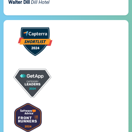
Walter Dill
Dill Hotel