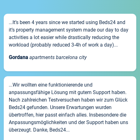
...It’s been 4 years since we started using Beds24 and
it’s property management system made our day to day
activities a lot easier while drastically reducing the
workload (probably reduced 3-4h of work a day)...
Gordana
apartments barcelona city
...Wir wollten eine funktionierende und
anpassungsfähige Lösung mit gutem Support haben.
Nach zahlreichen Testversuchen haben wir zum Glück
Beds24 gefunden. Unsere Erwartungen wurden
übertroffen, hier passt einfach alles. Insbesondere die
Anpassungsmöglichkeiten und der Support haben uns
überzeugt. Danke, Beds24...