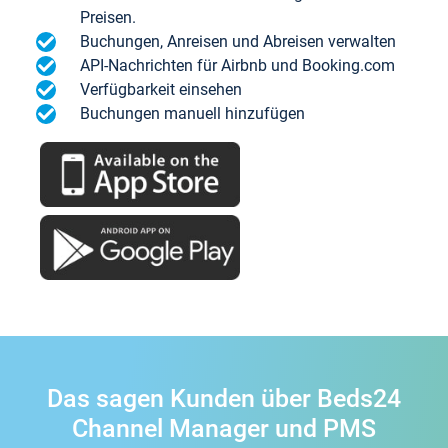
Preisen.
Buchungen, Anreisen und Abreisen verwalten
API-Nachrichten für Airbnb und Booking.com
Verfügbarkeit einsehen
Buchungen manuell hinzufügen
Das sagen Kunden über Beds24
Channel Manager und PMS