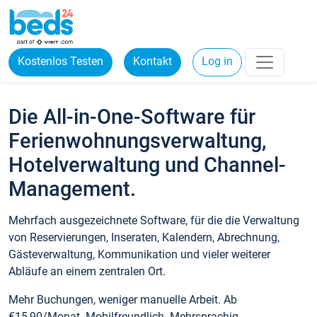
Kostenlos Testen
Kontakt
Log in
Die All-in-One-Software für
Ferienwohnungsverwaltung,
Hotelverwaltung und Channel-
Management.
Mehrfach ausgezeichnete Software, für die die Verwaltung
von Reservierungen, Inseraten, Kalendern, Abrechnung,
Gästeverwaltung, Kommunikation und vieler weiterer
Abläufe an einem zentralen Ort.
Mehr Buchungen, weniger manuelle Arbeit. Ab
€15,90/Monat. Mobilfreundlich. Mehrsprachig.