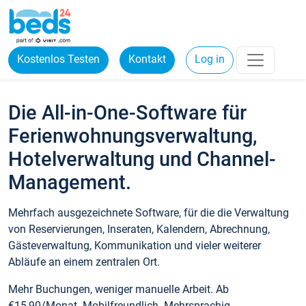
Kostenlos Testen
Kontakt
Log in
Die All-in-One-Software für
Ferienwohnungsverwaltung,
Hotelverwaltung und Channel-
Management.
Mehrfach ausgezeichnete Software, für die die Verwaltung
von Reservierungen, Inseraten, Kalendern, Abrechnung,
Gästeverwaltung, Kommunikation und vieler weiterer
Abläufe an einem zentralen Ort.
Mehr Buchungen, weniger manuelle Arbeit. Ab
€15,90/Monat. Mobilfreundlich. Mehrsprachig.