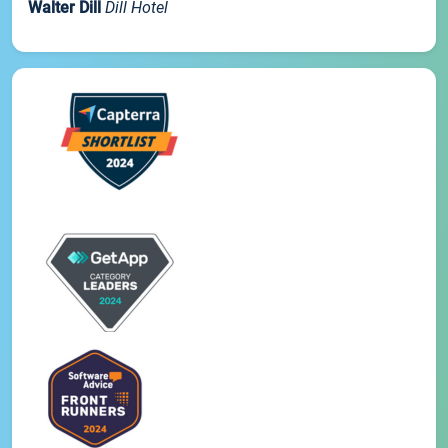
Walter Dill
Dill Hotel