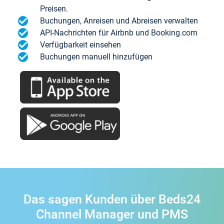
Preisen.
Buchungen, Anreisen und Abreisen verwalten
API-Nachrichten für Airbnb und Booking.com
Verfügbarkeit einsehen
Buchungen manuell hinzufügen
Das sagen Kunden über Beds24
Channel Manager und PMS