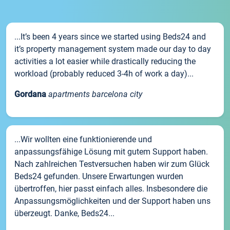
...It’s been 4 years since we started using Beds24 and
it’s property management system made our day to day
activities a lot easier while drastically reducing the
workload (probably reduced 3-4h of work a day)...
Gordana
apartments barcelona city
...Wir wollten eine funktionierende und
anpassungsfähige Lösung mit gutem Support haben.
Nach zahlreichen Testversuchen haben wir zum Glück
Beds24 gefunden. Unsere Erwartungen wurden
übertroffen, hier passt einfach alles. Insbesondere die
Anpassungsmöglichkeiten und der Support haben uns
überzeugt. Danke, Beds24...