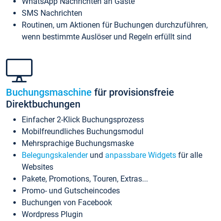
WhatsApp Nachrichten an Gäste
SMS Nachrichten
Routinen, um Aktionen für Buchungen durchzuführen,
wenn bestimmte Auslöser und Regeln erfüllt sind
Buchungsmaschine
für provisionsfreie
Direktbuchungen
Einfacher 2-Klick Buchungsprozess
Mobilfreundliches Buchungsmodul
Mehrsprachige Buchungsmaske
Belegungskalender
und
anpassbare Widgets
für alle
Websites
Pakete, Promotions, Touren, Extras...
Promo- und Gutscheincodes
Buchungen von Facebook
Wordpress Plugin