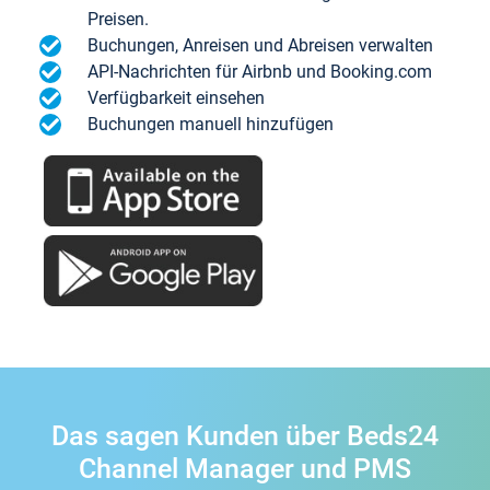
Preisen.
Buchungen, Anreisen und Abreisen verwalten
API-Nachrichten für Airbnb und Booking.com
Verfügbarkeit einsehen
Buchungen manuell hinzufügen
Das sagen Kunden über Beds24
Channel Manager und PMS