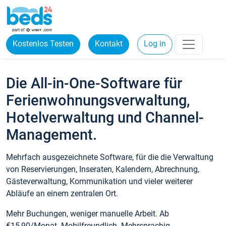
Kostenlos Testen
Kontakt
Log in
Die All-in-One-Software für
Ferienwohnungsverwaltung,
Hotelverwaltung und Channel-
Management.
Mehrfach ausgezeichnete Software, für die die Verwaltung
von Reservierungen, Inseraten, Kalendern, Abrechnung,
Gästeverwaltung, Kommunikation und vieler weiterer
Abläufe an einem zentralen Ort.
Mehr Buchungen, weniger manuelle Arbeit. Ab
€15,90/Monat. Mobilfreundlich. Mehrsprachig.