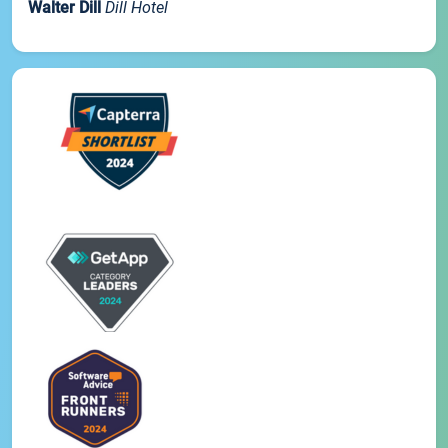
Walter Dill
Dill Hotel