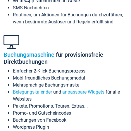
WhatsApp Nachrichten an Gäste
SMS Nachrichten
Routinen, um Aktionen für Buchungen durchzuführen,
wenn bestimmte Auslöser und Regeln erfüllt sind
Buchungsmaschine
für provisionsfreie
Direktbuchungen
Einfacher 2-Klick Buchungsprozess
Mobilfreundliches Buchungsmodul
Mehrsprachige Buchungsmaske
Belegungskalender
und
anpassbare Widgets
für alle
Websites
Pakete, Promotions, Touren, Extras...
Promo- und Gutscheincodes
Buchungen von Facebook
Wordpress Plugin