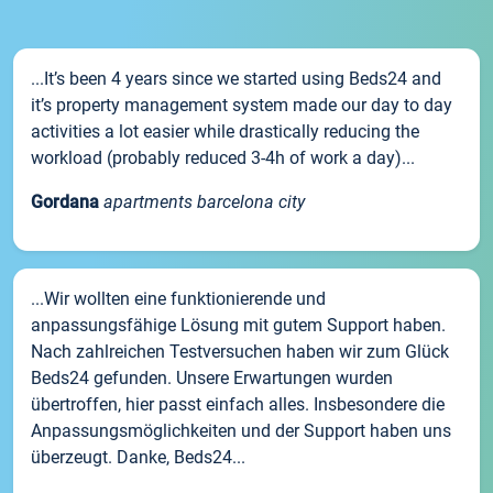
...It’s been 4 years since we started using Beds24 and
it’s property management system made our day to day
activities a lot easier while drastically reducing the
workload (probably reduced 3-4h of work a day)...
Gordana
apartments barcelona city
...Wir wollten eine funktionierende und
anpassungsfähige Lösung mit gutem Support haben.
Nach zahlreichen Testversuchen haben wir zum Glück
Beds24 gefunden. Unsere Erwartungen wurden
übertroffen, hier passt einfach alles. Insbesondere die
Anpassungsmöglichkeiten und der Support haben uns
überzeugt. Danke, Beds24...