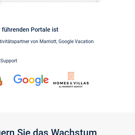
 führenden Portale ist
vitätspartner von Marriott, Google Vacation
y Support
igern Sie das Wachstum