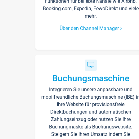
Funktionen für beliebte Kanäle wie Airbnb,
Booking.com, Expedia, FewoDirekt und viele
mehr.
Über den Channel Manager
Buchungsmaschine
Integrieren Sie unsere anpassbare und
mobilfreundliche Buchungsmaschine (IBE) i
Ihre Website für provisionsfreie
Direktbuchungen und automatischen
Zahlungseinzug oder nutzen Sie Ihre
Buchungmaske als Buchungswebsite.
Steigern Sie Ihren Umsatz indem Sie