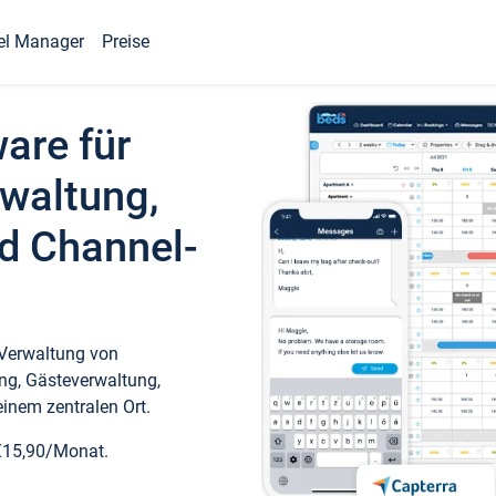
el Manager
Preise
ware für
waltung,
d Channel-
 Verwaltung von
ng, Gästeverwaltung,
inem zentralen Ort.
€15,90/Monat.