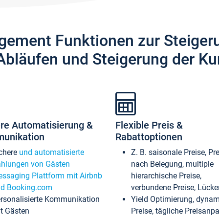
gement Funktionen zur Steiger
Abläufen und Steigerung der Ku
re Automatisierung &
Flexible Preis &
unikation
Rabattoptionen
chere
und automatisierte
Z. B. saisonale Preise, Pr
hlungen von Gästen
nach Belegung, multiple
ssaging Plattform mit Airbnb
hierarchische Preise,
d Booking.com
verbundene Preise, Lücken
rsonalisierte Kommunikation
Yield Optimierung, dyna
t Gästen
Preise, tägliche Preisan