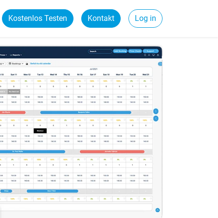
Kostenlos Testen
Kontakt
Log in