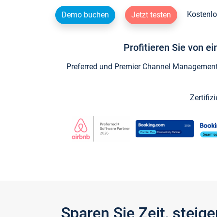
Kostenlo
Demo buchen
Jetzt testen
Profitieren Sie von e
Preferred und Premier Channel Management P
Zertifiz
Sparen Sie Zeit, stei