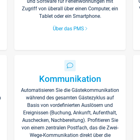
und Software für Ferienwohnungen mit
Zugriff von überall über einen Computer, ein
Tablet oder ein Smartphone.
Über das PMS
Kommunikation
Automatisieren Sie die Gästekommunikation
n
während des gesamten Gästezyklus auf
Basis von vordefinierten Auslösern und
Ereignissen (Buchung, Ankunft, Aufenthalt,
Auschecken, Nachbereitung). Profitieren Sie
von einem zentralen Postfach, das die Zwei-
Wege-Kommunikation direkt über die