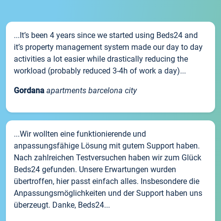
...It’s been 4 years since we started using Beds24 and
it’s property management system made our day to day
activities a lot easier while drastically reducing the
workload (probably reduced 3-4h of work a day)...
Gordana
apartments barcelona city
...Wir wollten eine funktionierende und
anpassungsfähige Lösung mit gutem Support haben.
Nach zahlreichen Testversuchen haben wir zum Glück
Beds24 gefunden. Unsere Erwartungen wurden
übertroffen, hier passt einfach alles. Insbesondere die
Anpassungsmöglichkeiten und der Support haben uns
überzeugt. Danke, Beds24...