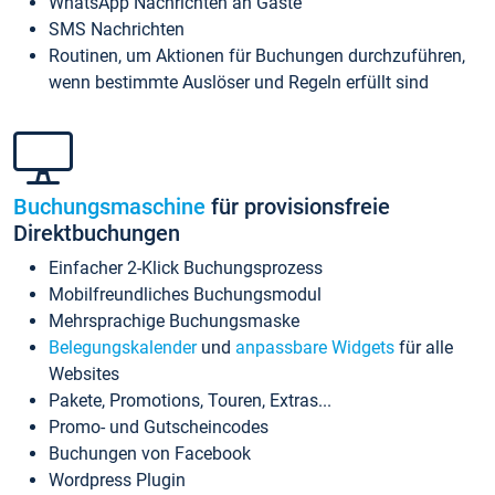
WhatsApp Nachrichten an Gäste
SMS Nachrichten
Routinen, um Aktionen für Buchungen durchzuführen,
wenn bestimmte Auslöser und Regeln erfüllt sind
Buchungsmaschine
für provisionsfreie
Direktbuchungen
Einfacher 2-Klick Buchungsprozess
Mobilfreundliches Buchungsmodul
Mehrsprachige Buchungsmaske
Belegungskalender
und
anpassbare Widgets
für alle
Websites
Pakete, Promotions, Touren, Extras...
Promo- und Gutscheincodes
Buchungen von Facebook
Wordpress Plugin