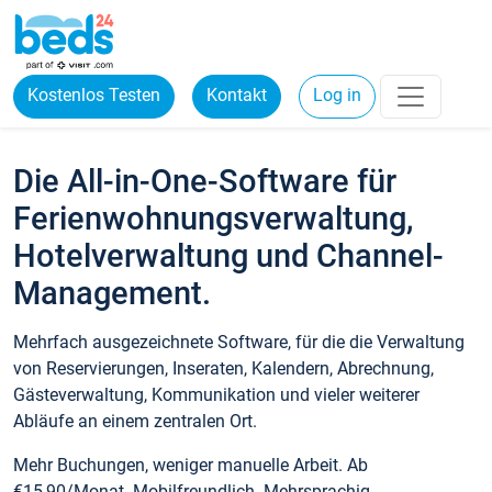
Kostenlos Testen
Kontakt
Log in
Die All-in-One-Software für
Ferienwohnungsverwaltung,
Hotelverwaltung und Channel-
Management.
Mehrfach ausgezeichnete Software, für die die Verwaltung
von Reservierungen, Inseraten, Kalendern, Abrechnung,
Gästeverwaltung, Kommunikation und vieler weiterer
Abläufe an einem zentralen Ort.
Mehr Buchungen, weniger manuelle Arbeit. Ab
€15,90/Monat. Mobilfreundlich. Mehrsprachig.