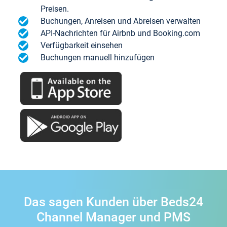
Preisen.
Buchungen, Anreisen und Abreisen verwalten
API-Nachrichten für Airbnb und Booking.com
Verfügbarkeit einsehen
Buchungen manuell hinzufügen
Das sagen Kunden über Beds24
Channel Manager und PMS