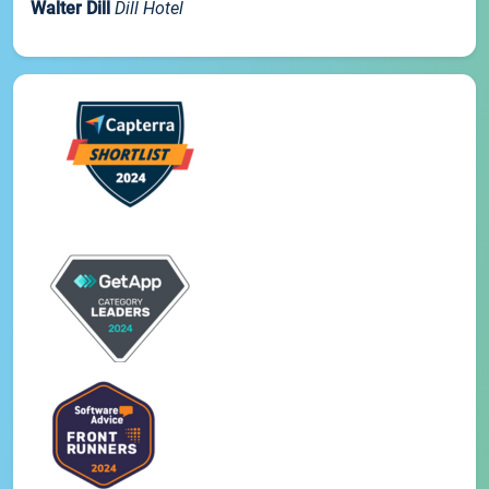
Walter Dill
Dill Hotel