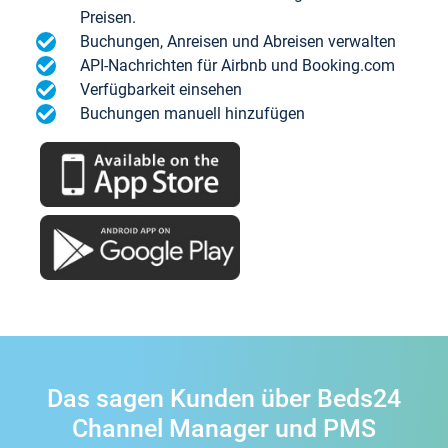
Preisen.
Buchungen, Anreisen und Abreisen verwalten
API-Nachrichten für Airbnb und Booking.com
Verfügbarkeit einsehen
Buchungen manuell hinzufügen
Das sagen Kunden über Beds24
Channel Manager und PMS