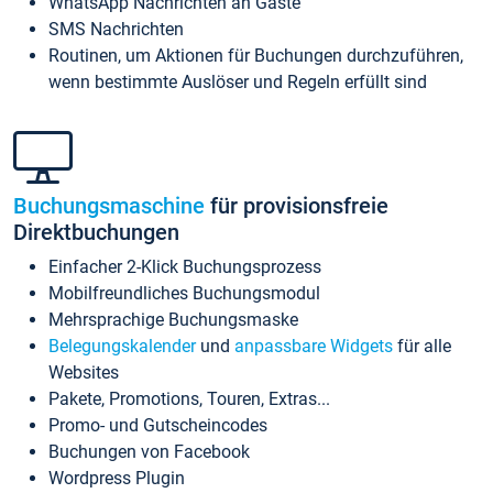
WhatsApp Nachrichten an Gäste
SMS Nachrichten
Routinen, um Aktionen für Buchungen durchzuführen,
wenn bestimmte Auslöser und Regeln erfüllt sind
Buchungsmaschine
für provisionsfreie
Direktbuchungen
Einfacher 2-Klick Buchungsprozess
Mobilfreundliches Buchungsmodul
Mehrsprachige Buchungsmaske
Belegungskalender
und
anpassbare Widgets
für alle
Websites
Pakete, Promotions, Touren, Extras...
Promo- und Gutscheincodes
Buchungen von Facebook
Wordpress Plugin