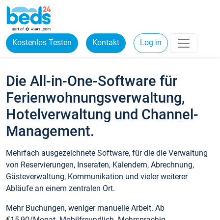
Kostenlos Testen
Kontakt
Log in
Die All-in-One-Software für
Ferienwohnungsverwaltung,
Hotelverwaltung und Channel-
Management.
Mehrfach ausgezeichnete Software, für die die Verwaltung
von Reservierungen, Inseraten, Kalendern, Abrechnung,
Gästeverwaltung, Kommunikation und vieler weiterer
Abläufe an einem zentralen Ort.
Mehr Buchungen, weniger manuelle Arbeit. Ab
€15,90/Monat. Mobilfreundlich. Mehrsprachig.