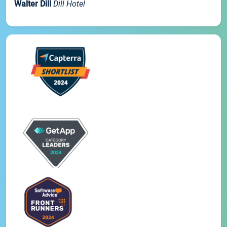
Walter Dill
Dill Hotel