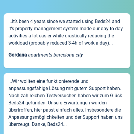
...It’s been 4 years since we started using Beds24 and
it’s property management system made our day to day
activities a lot easier while drastically reducing the
workload (probably reduced 3-4h of work a day)...
Gordana
apartments barcelona city
...Wir wollten eine funktionierende und
anpassungsfähige Lösung mit gutem Support haben.
Nach zahlreichen Testversuchen haben wir zum Glück
Beds24 gefunden. Unsere Erwartungen wurden
übertroffen, hier passt einfach alles. Insbesondere die
Anpassungsmöglichkeiten und der Support haben uns
überzeugt. Danke, Beds24...