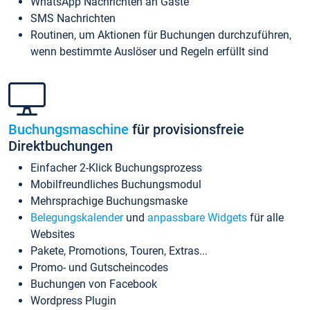
WhatsApp Nachrichten an Gäste
SMS Nachrichten
Routinen, um Aktionen für Buchungen durchzuführen,
wenn bestimmte Auslöser und Regeln erfüllt sind
Buchungsmaschine
für provisionsfreie
Direktbuchungen
Einfacher 2-Klick Buchungsprozess
Mobilfreundliches Buchungsmodul
Mehrsprachige Buchungsmaske
Belegungskalender
und
anpassbare Widgets
für alle
Websites
Pakete, Promotions, Touren, Extras...
Promo- und Gutscheincodes
Buchungen von Facebook
Wordpress Plugin