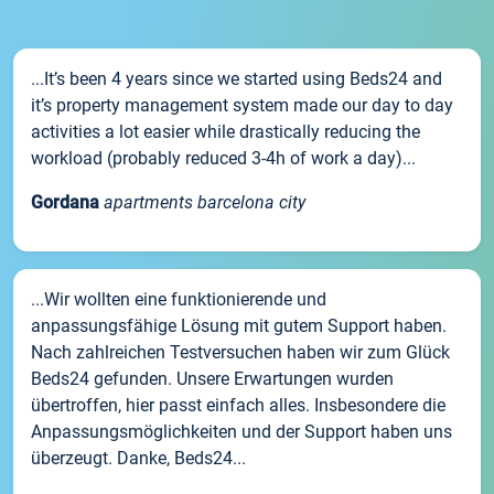
...It’s been 4 years since we started using Beds24 and
it’s property management system made our day to day
activities a lot easier while drastically reducing the
workload (probably reduced 3-4h of work a day)...
Gordana
apartments barcelona city
...Wir wollten eine funktionierende und
anpassungsfähige Lösung mit gutem Support haben.
Nach zahlreichen Testversuchen haben wir zum Glück
Beds24 gefunden. Unsere Erwartungen wurden
übertroffen, hier passt einfach alles. Insbesondere die
Anpassungsmöglichkeiten und der Support haben uns
überzeugt. Danke, Beds24...