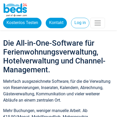
Kostenlos Testen
Kontakt
Log in
Die All-in-One-Software für
Ferienwohnungsverwaltung,
Hotelverwaltung und Channel-
Management.
Mehrfach ausgezeichnete Software, für die die Verwaltung
von Reservierungen, Inseraten, Kalendern, Abrechnung,
Gästeverwaltung, Kommunikation und vieler weiterer
Abläufe an einem zentralen Ort.
Mehr Buchungen, weniger manuelle Arbeit. Ab
€15,90/Monat. Mobilfreundlich. Mehrsprachig.