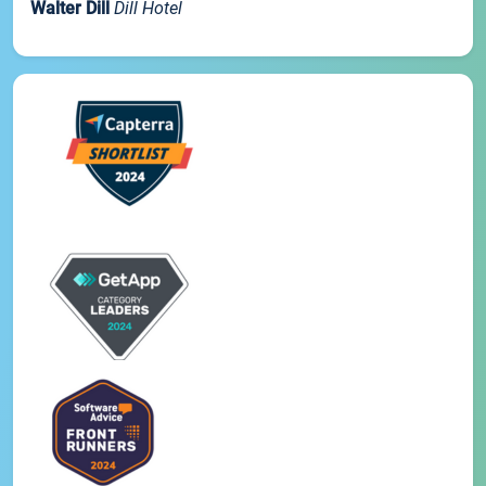
Walter Dill
Dill Hotel