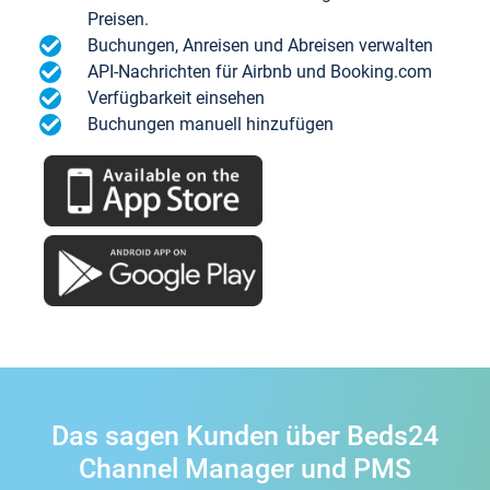
Preisen.
Buchungen, Anreisen und Abreisen verwalten
API-Nachrichten für Airbnb und Booking.com
Verfügbarkeit einsehen
Buchungen manuell hinzufügen
Das sagen Kunden über Beds24
Channel Manager und PMS