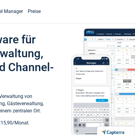
el Manager
Preise
ware für
waltung,
d Channel-
 Verwaltung von
ng, Gästeverwaltung,
inem zentralen Ort.
€15,90/Monat.