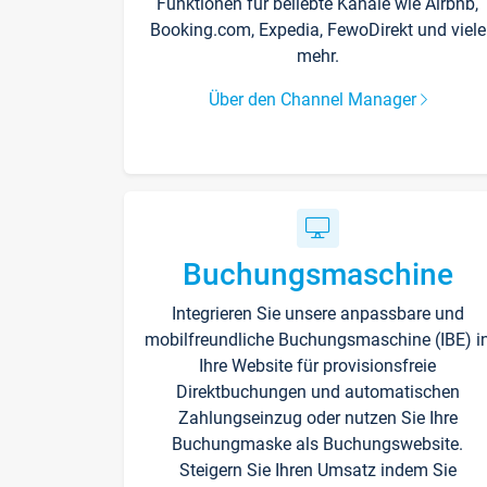
Funktionen für beliebte Kanäle wie Airbnb,
Booking.com, Expedia, FewoDirekt und viele
mehr.
Über den Channel Manager
Buchungsmaschine
Integrieren Sie unsere anpassbare und
mobilfreundliche Buchungsmaschine (IBE) i
Ihre Website für provisionsfreie
Direktbuchungen und automatischen
Zahlungseinzug oder nutzen Sie Ihre
Buchungmaske als Buchungswebsite.
Steigern Sie Ihren Umsatz indem Sie