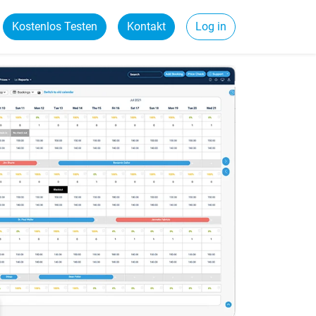
Kostenlos Testen
Kontakt
Log in