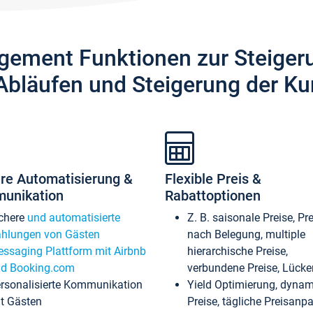
gement Funktionen zur Steiger
Abläufen und Steigerung der Ku
re Automatisierung &
Flexible Preis &
unikation
Rabattoptionen
chere
und automatisierte
Z. B. saisonale Preise, Pr
hlungen von Gästen
nach Belegung, multiple
ssaging Plattform mit Airbnb
hierarchische Preise,
d Booking.com
verbundene Preise, Lücken
rsonalisierte Kommunikation
Yield Optimierung, dyna
t Gästen
Preise, tägliche Preisan