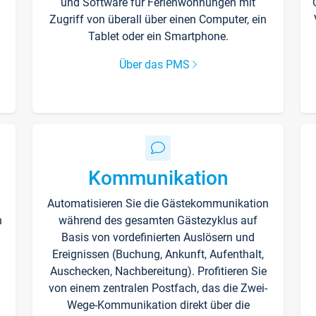
und Software für Ferienwohnungen mit
Zugriff von überall über einen Computer, ein
Tablet oder ein Smartphone.
Über das PMS
Kommunikation
Automatisieren Sie die Gästekommunikation
n
während des gesamten Gästezyklus auf
Basis von vordefinierten Auslösern und
Ereignissen (Buchung, Ankunft, Aufenthalt,
Auschecken, Nachbereitung). Profitieren Sie
von einem zentralen Postfach, das die Zwei-
Wege-Kommunikation direkt über die