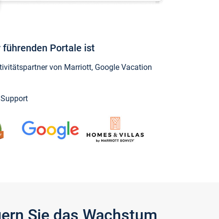
 führenden Portale ist
vitätspartner von Marriott, Google Vacation
y Support
igern Sie das Wachstum