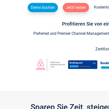
Kostenlo
Demo buchen
Jetzt testen
Profitieren Sie von e
Preferred und Premier Channel Management P
Zertifiz
Sparen Sie Zeit, stei