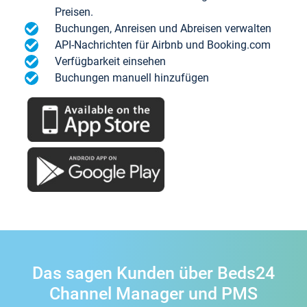
Preisen.
Buchungen, Anreisen und Abreisen verwalten
API-Nachrichten für Airbnb und Booking.com
Verfügbarkeit einsehen
Buchungen manuell hinzufügen
Das sagen Kunden über Beds24
Channel Manager und PMS