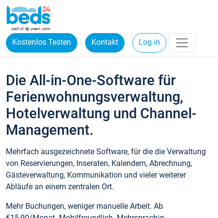
Kostenlos Testen
Kontakt
Log in
Die All-in-One-Software für
Ferienwohnungsverwaltung,
Hotelverwaltung und Channel-
Management.
Mehrfach ausgezeichnete Software, für die die Verwaltung
von Reservierungen, Inseraten, Kalendern, Abrechnung,
Gästeverwaltung, Kommunikation und vieler weiterer
Abläufe an einem zentralen Ort.
Mehr Buchungen, weniger manuelle Arbeit. Ab
€15,90/Monat. Mobilfreundlich. Mehrsprachig.