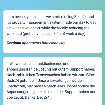
...It’s been 4 years since we started using Beds24 and
it’s property management system made our day to day
activities a lot easier while drastically reducing the
workload (probably reduced 3-4h of work a day)...
Gordana
apartments barcelona city
...Wir wollten eine funktionierende und
anpassungsfähige Lösung mit gutem Support haben.
Nach zahlreichen Testversuchen haben wir zum Glück
Beds24 gefunden. Unsere Erwartungen wurden
übertroffen, hier passt einfach alles. Insbesondere die
Anpassungsmöglichkeiten und der Support haben uns
überzeugt. Danke, Beds24...