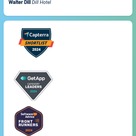
Walter Dill
Dill Hotel