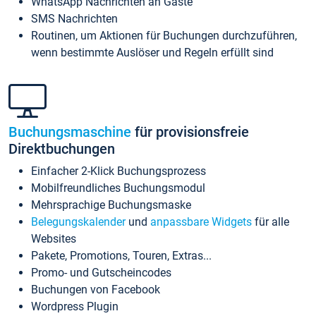
WhatsApp Nachrichten an Gäste
SMS Nachrichten
Routinen, um Aktionen für Buchungen durchzuführen,
wenn bestimmte Auslöser und Regeln erfüllt sind
Buchungsmaschine
für provisionsfreie
Direktbuchungen
Einfacher 2-Klick Buchungsprozess
Mobilfreundliches Buchungsmodul
Mehrsprachige Buchungsmaske
Belegungskalender
und
anpassbare Widgets
für alle
Websites
Pakete, Promotions, Touren, Extras...
Promo- und Gutscheincodes
Buchungen von Facebook
Wordpress Plugin