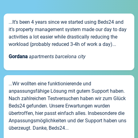
...It’s been 4 years since we started using Beds24 and
it’s property management system made our day to day
activities a lot easier while drastically reducing the
workload (probably reduced 3-4h of work a day)...
Gordana
apartments barcelona city
...Wir wollten eine funktionierende und
anpassungsfähige Lösung mit gutem Support haben.
Nach zahlreichen Testversuchen haben wir zum Glück
Beds24 gefunden. Unsere Erwartungen wurden
übertroffen, hier passt einfach alles. Insbesondere die
Anpassungsmöglichkeiten und der Support haben uns
überzeugt. Danke, Beds24...