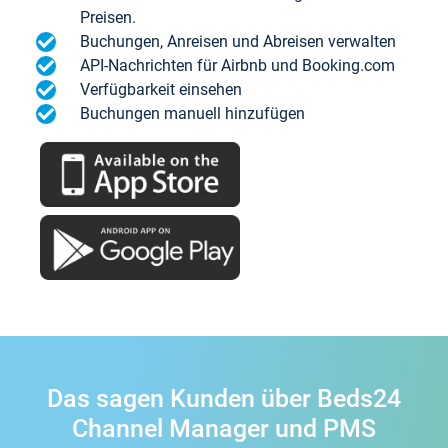
Preisen.
Buchungen, Anreisen und Abreisen verwalten
API-Nachrichten für Airbnb und Booking.com
Verfügbarkeit einsehen
Buchungen manuell hinzufügen
Das sagen Kunden über Beds24
Channel Manager und PMS