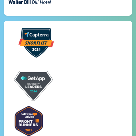
Walter Dill
Dill Hotel