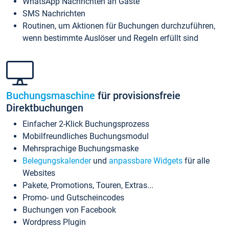
WhatsApp Nachrichten an Gäste
SMS Nachrichten
Routinen, um Aktionen für Buchungen durchzuführen,
wenn bestimmte Auslöser und Regeln erfüllt sind
Buchungsmaschine
für provisionsfreie
Direktbuchungen
Einfacher 2-Klick Buchungsprozess
Mobilfreundliches Buchungsmodul
Mehrsprachige Buchungsmaske
Belegungskalender
und
anpassbare Widgets
für alle
Websites
Pakete, Promotions, Touren, Extras...
Promo- und Gutscheincodes
Buchungen von Facebook
Wordpress Plugin