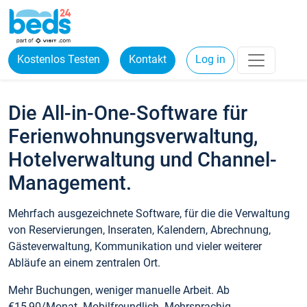
Kostenlos Testen
Kontakt
Log in
Die All-in-One-Software für
Ferienwohnungsverwaltung,
Hotelverwaltung und Channel-
Management.
Mehrfach ausgezeichnete Software, für die die Verwaltung
von Reservierungen, Inseraten, Kalendern, Abrechnung,
Gästeverwaltung, Kommunikation und vieler weiterer
Abläufe an einem zentralen Ort.
Mehr Buchungen, weniger manuelle Arbeit. Ab
€15,90/Monat. Mobilfreundlich. Mehrsprachig.