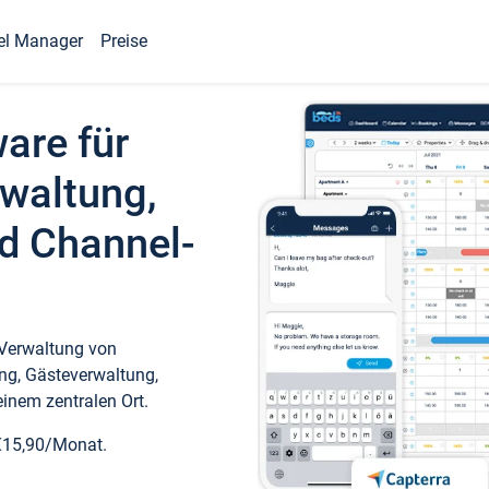
el Manager
Preise
ware für
waltung,
d Channel-
 Verwaltung von
ng, Gästeverwaltung,
inem zentralen Ort.
€15,90/Monat.