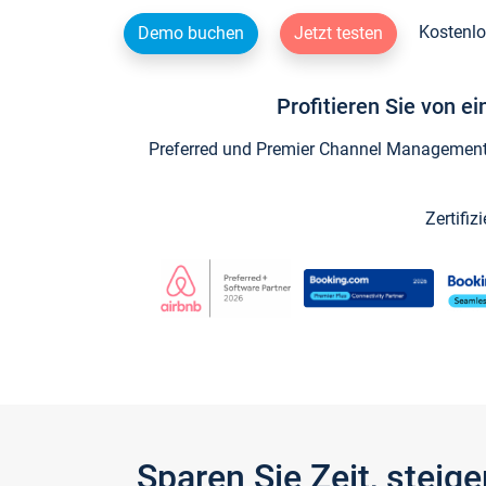
Kostenlo
Demo buchen
Jetzt testen
Profitieren Sie von e
Preferred und Premier Channel Management P
Zertifiz
Sparen Sie Zeit, stei