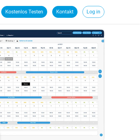
Kostenlos Testen
Kontakt
Log in