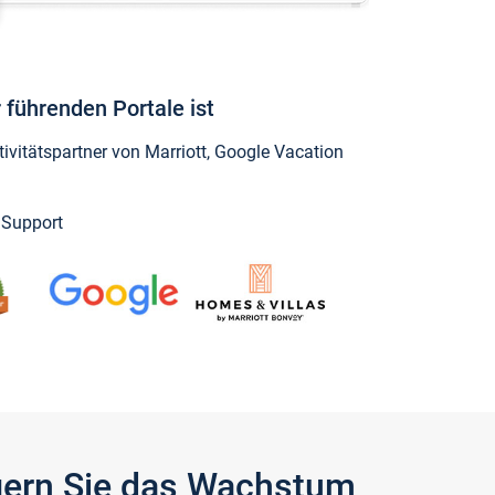
 führenden Portale ist
vitätspartner von Marriott, Google Vacation
y Support
igern Sie das Wachstum