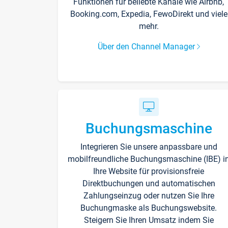
Funktionen für beliebte Kanäle wie Airbnb,
Booking.com, Expedia, FewoDirekt und viele
mehr.
Über den Channel Manager
Buchungsmaschine
Integrieren Sie unsere anpassbare und
mobilfreundliche Buchungsmaschine (IBE) i
Ihre Website für provisionsfreie
Direktbuchungen und automatischen
Zahlungseinzug oder nutzen Sie Ihre
Buchungmaske als Buchungswebsite.
Steigern Sie Ihren Umsatz indem Sie