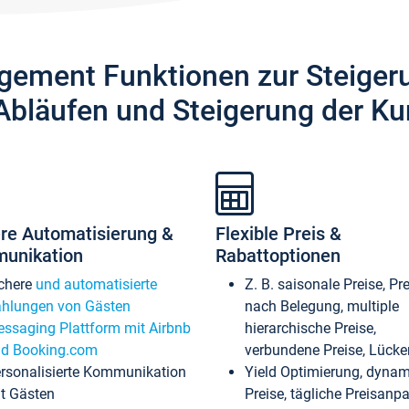
gement Funktionen zur Steiger
Abläufen und Steigerung der Ku
re Automatisierung &
Flexible Preis &
unikation
Rabattoptionen
chere
und automatisierte
Z. B. saisonale Preise, Pr
hlungen von Gästen
nach Belegung, multiple
ssaging Plattform mit Airbnb
hierarchische Preise,
d Booking.com
verbundene Preise, Lücken
rsonalisierte Kommunikation
Yield Optimierung, dyna
t Gästen
Preise, tägliche Preisan