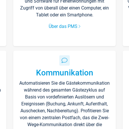
und Software für Ferienwohnungen mit
Zugriff von überall über einen Computer, ein
Tablet oder ein Smartphone.
Über das PMS
Kommunikation
Automatisieren Sie die Gästekommunikation
n
während des gesamten Gästezyklus auf
Basis von vordefinierten Auslösern und
Ereignissen (Buchung, Ankunft, Aufenthalt,
Auschecken, Nachbereitung). Profitieren Sie
von einem zentralen Postfach, das die Zwei-
Wege-Kommunikation direkt über die