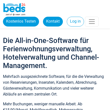
Kostenlos Testen
Kontakt
Log in
Die All-in-One-Software für
Ferienwohnungsverwaltung,
Hotelverwaltung und Channel-
Management.
Mehrfach ausgezeichnete Software, für die die Verwaltung
von Reservierungen, Inseraten, Kalendern, Abrechnung,
Gästeverwaltung, Kommunikation und vieler weiterer
Abläufe an einem zentralen Ort.
Mehr Buchungen, weniger manuelle Arbeit. Ab
€15,90/Monat. Mobilfreundlich. Mehrsprachig.