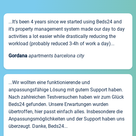
...It’s been 4 years since we started using Beds24 and
it’s property management system made our day to day
activities a lot easier while drastically reducing the
workload (probably reduced 3-4h of work a day)...
Gordana
apartments barcelona city
...Wir wollten eine funktionierende und
anpassungsfähige Lösung mit gutem Support haben.
Nach zahlreichen Testversuchen haben wir zum Glück
Beds24 gefunden. Unsere Erwartungen wurden
übertroffen, hier passt einfach alles. Insbesondere die
Anpassungsmöglichkeiten und der Support haben uns
überzeugt. Danke, Beds24...