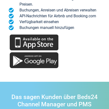
Preisen.
Buchungen, Anreisen und Abreisen verwalten
API-Nachrichten für Airbnb und Booking.com
Verfügbarkeit einsehen
Buchungen manuell hinzufügen
Das sagen Kunden über Beds24
Channel Manager und PMS