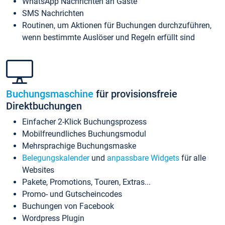
WhatsApp Nachrichten an Gäste
SMS Nachrichten
Routinen, um Aktionen für Buchungen durchzuführen,
wenn bestimmte Auslöser und Regeln erfüllt sind
Buchungsmaschine
für provisionsfreie
Direktbuchungen
Einfacher 2-Klick Buchungsprozess
Mobilfreundliches Buchungsmodul
Mehrsprachige Buchungsmaske
Belegungskalender
und
anpassbare Widgets
für alle
Websites
Pakete, Promotions, Touren, Extras...
Promo- und Gutscheincodes
Buchungen von Facebook
Wordpress Plugin