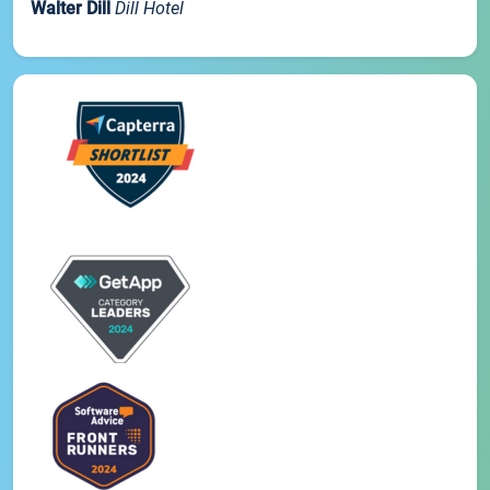
Walter Dill
Dill Hotel