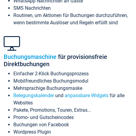
WhatsApp Nachrichten an Gäste
SMS Nachrichten
Routinen, um Aktionen für Buchungen durchzuführen,
wenn bestimmte Auslöser und Regeln erfüllt sind
Buchungsmaschine
für provisionsfreie
Direktbuchungen
Einfacher 2-Klick Buchungsprozess
Mobilfreundliches Buchungsmodul
Mehrsprachige Buchungsmaske
Belegungskalender
und
anpassbare Widgets
für alle
Websites
Pakete, Promotions, Touren, Extras...
Promo- und Gutscheincodes
Buchungen von Facebook
Wordpress Plugin