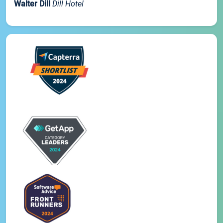
Walter Dill
Dill Hotel