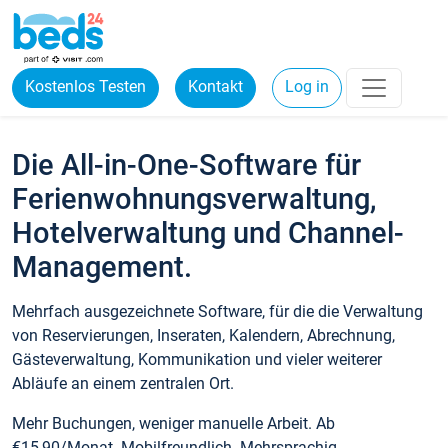
Kostenlos Testen
Kontakt
Log in
Die All-in-One-Software für
Ferienwohnungsverwaltung,
Hotelverwaltung und Channel-
Management.
Mehrfach ausgezeichnete Software, für die die Verwaltung
von Reservierungen, Inseraten, Kalendern, Abrechnung,
Gästeverwaltung, Kommunikation und vieler weiterer
Abläufe an einem zentralen Ort.
Mehr Buchungen, weniger manuelle Arbeit. Ab
€15,90/Monat. Mobilfreundlich. Mehrsprachig.