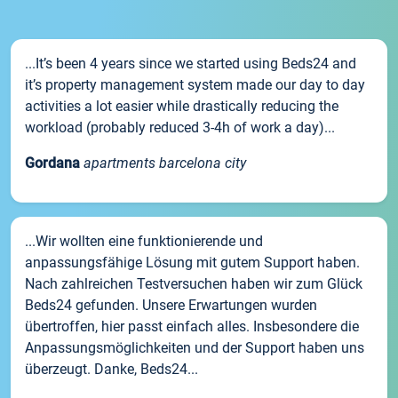
...It’s been 4 years since we started using Beds24 and
it’s property management system made our day to day
activities a lot easier while drastically reducing the
workload (probably reduced 3-4h of work a day)...
Gordana
apartments barcelona city
...Wir wollten eine funktionierende und
anpassungsfähige Lösung mit gutem Support haben.
Nach zahlreichen Testversuchen haben wir zum Glück
Beds24 gefunden. Unsere Erwartungen wurden
übertroffen, hier passt einfach alles. Insbesondere die
Anpassungsmöglichkeiten und der Support haben uns
überzeugt. Danke, Beds24...