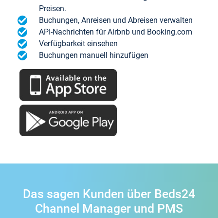
Preisen.
Buchungen, Anreisen und Abreisen verwalten
API-Nachrichten für Airbnb und Booking.com
Verfügbarkeit einsehen
Buchungen manuell hinzufügen
Das sagen Kunden über Beds24
Channel Manager und PMS