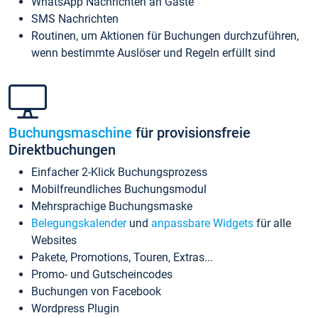
WhatsApp Nachrichten an Gäste
SMS Nachrichten
Routinen, um Aktionen für Buchungen durchzuführen,
wenn bestimmte Auslöser und Regeln erfüllt sind
Buchungsmaschine
für provisionsfreie
Direktbuchungen
Einfacher 2-Klick Buchungsprozess
Mobilfreundliches Buchungsmodul
Mehrsprachige Buchungsmaske
Belegungskalender
und
anpassbare Widgets
für alle
Websites
Pakete, Promotions, Touren, Extras...
Promo- und Gutscheincodes
Buchungen von Facebook
Wordpress Plugin