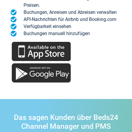
Preisen.
Buchungen, Anreisen und Abreisen verwalten
API-Nachrichten für Airbnb und Booking.com
Verfügbarkeit einsehen
Buchungen manuell hinzufügen
Das sagen Kunden über Beds24
Channel Manager und PMS