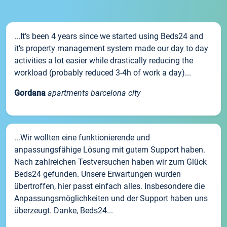
...It’s been 4 years since we started using Beds24 and
it’s property management system made our day to day
activities a lot easier while drastically reducing the
workload (probably reduced 3-4h of work a day)...
Gordana
apartments barcelona city
...Wir wollten eine funktionierende und
anpassungsfähige Lösung mit gutem Support haben.
Nach zahlreichen Testversuchen haben wir zum Glück
Beds24 gefunden. Unsere Erwartungen wurden
übertroffen, hier passt einfach alles. Insbesondere die
Anpassungsmöglichkeiten und der Support haben uns
überzeugt. Danke, Beds24...