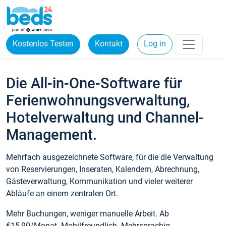
Kostenlos Testen
Kontakt
Log in
Die All-in-One-Software für
Ferienwohnungsverwaltung,
Hotelverwaltung und Channel-
Management.
Mehrfach ausgezeichnete Software, für die die Verwaltung
von Reservierungen, Inseraten, Kalendern, Abrechnung,
Gästeverwaltung, Kommunikation und vieler weiterer
Abläufe an einem zentralen Ort.
Mehr Buchungen, weniger manuelle Arbeit. Ab
€15,90/Monat. Mobilfreundlich. Mehrsprachig.