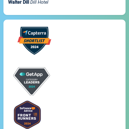
Walter Dill
Dill Hotel