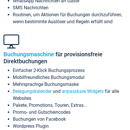
WhatsApp Nachrichten an Gäste
SMS Nachrichten
Routinen, um Aktionen für Buchungen durchzuführen,
wenn bestimmte Auslöser und Regeln erfüllt sind
Buchungsmaschine
für provisionsfreie
Direktbuchungen
Einfacher 2-Klick Buchungsprozess
Mobilfreundliches Buchungsmodul
Mehrsprachige Buchungsmaske
Belegungskalender
und
anpassbare Widgets
für alle
Websites
Pakete, Promotions, Touren, Extras...
Promo- und Gutscheincodes
Buchungen von Facebook
Wordpress Plugin