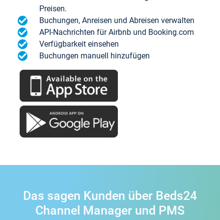
Preisen.
Buchungen, Anreisen und Abreisen verwalten
API-Nachrichten für Airbnb und Booking.com
Verfügbarkeit einsehen
Buchungen manuell hinzufügen
Das sagen Kunden über Beds24
Channel Manager und PMS