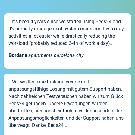
...It’s been 4 years since we started using Beds24 and
it’s property management system made our day to day
activities a lot easier while drastically reducing the
workload (probably reduced 3-4h of work a day)...
Gordana
apartments barcelona city
...Wir wollten eine funktionierende und
anpassungsfähige Lösung mit gutem Support haben.
Nach zahlreichen Testversuchen haben wir zum Glück
Beds24 gefunden. Unsere Erwartungen wurden
übertroffen, hier passt einfach alles. Insbesondere die
Anpassungsmöglichkeiten und der Support haben uns
überzeugt. Danke, Beds24...