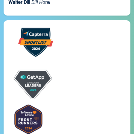
Walter Dill
Dill Hotel