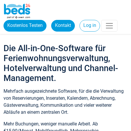
Kostenlos Testen
Kontakt
Log in
Die All-in-One-Software für
Ferienwohnungsverwaltung,
Hotelverwaltung und Channel-
Management.
Mehrfach ausgezeichnete Software, für die die Verwaltung
von Reservierungen, Inseraten, Kalendern, Abrechnung,
Gästeverwaltung, Kommunikation und vieler weiterer
Abläufe an einem zentralen Ort.
Mehr Buchungen, weniger manuelle Arbeit. Ab
€15,90/Monat. Mobilfreundlich. Mehrsprachig.