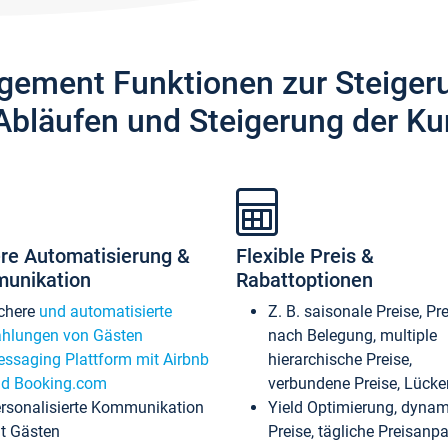
gement Funktionen zur Steiger
Abläufen und Steigerung der Ku
re Automatisierung &
Flexible Preis &
unikation
Rabattoptionen
chere
und automatisierte
Z. B. saisonale Preise, Pr
hlungen von Gästen
nach Belegung, multiple
ssaging Plattform mit Airbnb
hierarchische Preise,
d Booking.com
verbundene Preise, Lücken
rsonalisierte Kommunikation
Yield Optimierung, dyna
t Gästen
Preise, tägliche Preisan