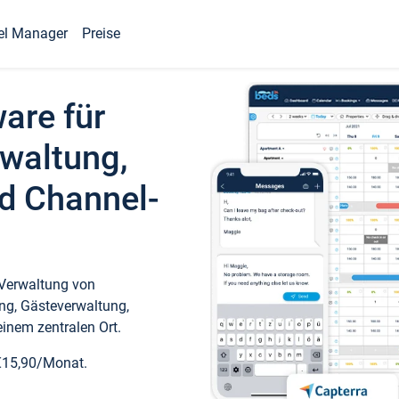
el Manager
Preise
ware für
waltung,
d Channel-
 Verwaltung von
ng, Gästeverwaltung,
inem zentralen Ort.
€15,90/Monat.