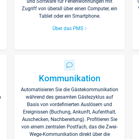
und Software für Ferienwohnungen mit
Zugriff von überall über einen Computer, ein
Tablet oder ein Smartphone.
Über das PMS
Kommunikation
Automatisieren Sie die Gästekommunikation
n
während des gesamten Gästezyklus auf
Basis von vordefinierten Auslösern und
Ereignissen (Buchung, Ankunft, Aufenthalt,
Auschecken, Nachbereitung). Profitieren Sie
von einem zentralen Postfach, das die Zwei-
Wege-Kommunikation direkt über die