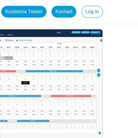
Kostenlos Testen
Kontakt
Log in