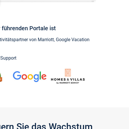
 führenden Portale ist
vitätspartner von Marriott, Google Vacation
y Support
igern Sie das Wachstum