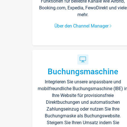
Funktionen für beliebte Kanäle wie Airbnb,
Booking.com, Expedia, FewoDirekt und viele
mehr.
Über den Channel Manager
Buchungsmaschine
Integrieren Sie unsere anpassbare und
mobilfreundliche Buchungsmaschine (IBE) i
Ihre Website für provisionsfreie
Direktbuchungen und automatischen
Zahlungseinzug oder nutzen Sie Ihre
Buchungmaske als Buchungswebsite.
Steigern Sie Ihren Umsatz indem Sie