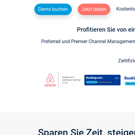
Kostenlo
Demo buchen
Jetzt testen
Profitieren Sie von e
Preferred und Premier Channel Management P
Zertifiz
Sparen Sie Zeit, stei