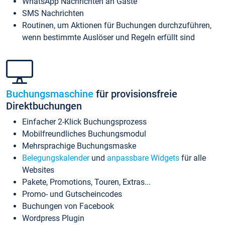
WhatsApp Nachrichten an Gäste
SMS Nachrichten
Routinen, um Aktionen für Buchungen durchzuführen,
wenn bestimmte Auslöser und Regeln erfüllt sind
Buchungsmaschine
für provisionsfreie
Direktbuchungen
Einfacher 2-Klick Buchungsprozess
Mobilfreundliches Buchungsmodul
Mehrsprachige Buchungsmaske
Belegungskalender
und
anpassbare Widgets
für alle
Websites
Pakete, Promotions, Touren, Extras...
Promo- und Gutscheincodes
Buchungen von Facebook
Wordpress Plugin