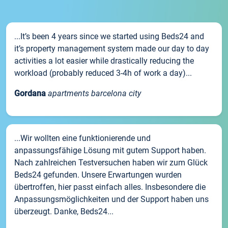
...It’s been 4 years since we started using Beds24 and
it’s property management system made our day to day
activities a lot easier while drastically reducing the
workload (probably reduced 3-4h of work a day)...
Gordana
apartments barcelona city
...Wir wollten eine funktionierende und
anpassungsfähige Lösung mit gutem Support haben.
Nach zahlreichen Testversuchen haben wir zum Glück
Beds24 gefunden. Unsere Erwartungen wurden
übertroffen, hier passt einfach alles. Insbesondere die
Anpassungsmöglichkeiten und der Support haben uns
überzeugt. Danke, Beds24...