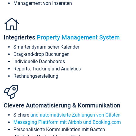
Management von Inseraten
Integriertes
Property Management System
Smarter dynamischer Kalender
Drag-and-drop Buchungen
Individuelle Dashboards
Reports, Tracking und Analytics
Rechnungserstellung
Clevere Automatisierung & Kommunikation
Sichere
und automatisierte Zahlungen von Gästen
Messaging Plattform mit Airbnb und Booking.com
Personalisierte Kommunikation mit Gästen