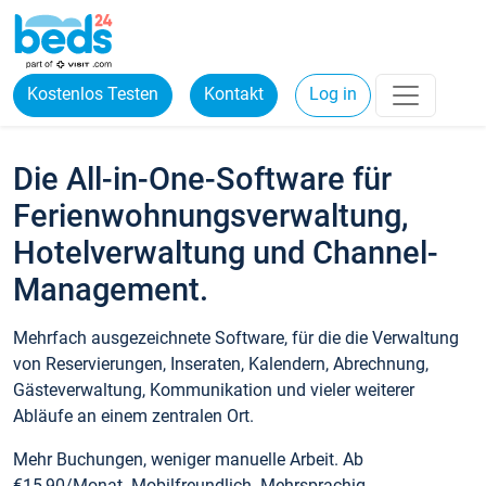
Kostenlos Testen
Kontakt
Log in
Die All-in-One-Software für
Ferienwohnungsverwaltung,
Hotelverwaltung und Channel-
Management.
Mehrfach ausgezeichnete Software, für die die Verwaltung
von Reservierungen, Inseraten, Kalendern, Abrechnung,
Gästeverwaltung, Kommunikation und vieler weiterer
Abläufe an einem zentralen Ort.
Mehr Buchungen, weniger manuelle Arbeit. Ab
€15,90/Monat. Mobilfreundlich. Mehrsprachig.