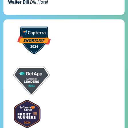
Walter Dill
Dill Hotel