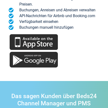
Preisen.
Buchungen, Anreisen und Abreisen verwalten
API-Nachrichten für Airbnb und Booking.com
Verfügbarkeit einsehen
Buchungen manuell hinzufügen
Das sagen Kunden über Beds24
Channel Manager und PMS