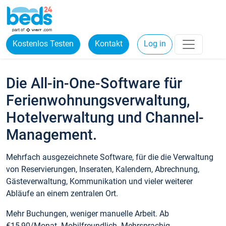
Kostenlos Testen
Kontakt
Log in
Die All-in-One-Software für
Ferienwohnungsverwaltung,
Hotelverwaltung und Channel-
Management.
Mehrfach ausgezeichnete Software, für die die Verwaltung
von Reservierungen, Inseraten, Kalendern, Abrechnung,
Gästeverwaltung, Kommunikation und vieler weiterer
Abläufe an einem zentralen Ort.
Mehr Buchungen, weniger manuelle Arbeit. Ab
€15,90/Monat. Mobilfreundlich. Mehrsprachig.