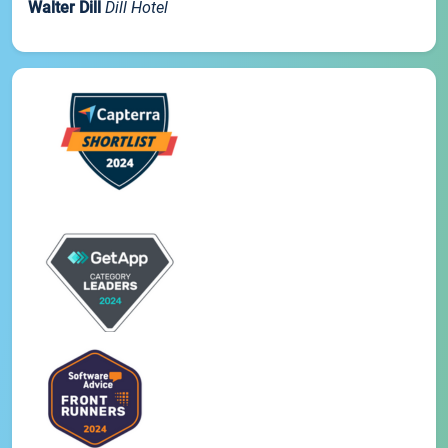
Walter Dill
Dill Hotel