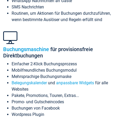
WhatsApp Nachrichten an Gäste
SMS Nachrichten
Routinen, um Aktionen für Buchungen durchzuführen,
wenn bestimmte Auslöser und Regeln erfüllt sind
Buchungsmaschine
für provisionsfreie
Direktbuchungen
Einfacher 2-Klick Buchungsprozess
Mobilfreundliches Buchungsmodul
Mehrsprachige Buchungsmaske
Belegungskalender
und
anpassbare Widgets
für alle
Websites
Pakete, Promotions, Touren, Extras...
Promo- und Gutscheincodes
Buchungen von Facebook
Wordpress Plugin