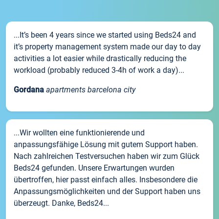
...It’s been 4 years since we started using Beds24 and
it’s property management system made our day to day
activities a lot easier while drastically reducing the
workload (probably reduced 3-4h of work a day)...
Gordana
apartments barcelona city
...Wir wollten eine funktionierende und
anpassungsfähige Lösung mit gutem Support haben.
Nach zahlreichen Testversuchen haben wir zum Glück
Beds24 gefunden. Unsere Erwartungen wurden
übertroffen, hier passt einfach alles. Insbesondere die
Anpassungsmöglichkeiten und der Support haben uns
überzeugt. Danke, Beds24...