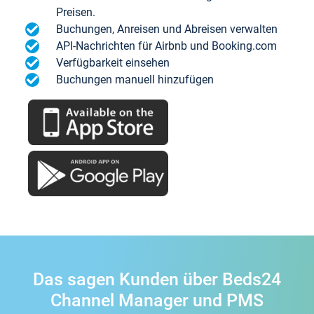
Preisen.
Buchungen, Anreisen und Abreisen verwalten
API-Nachrichten für Airbnb und Booking.com
Verfügbarkeit einsehen
Buchungen manuell hinzufügen
Das sagen Kunden über Beds24
Channel Manager und PMS