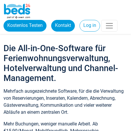
Kostenlos Testen
Kontakt
Log in
Die All-in-One-Software für
Ferienwohnungsverwaltung,
Hotelverwaltung und Channel-
Management.
Mehrfach ausgezeichnete Software, für die die Verwaltung
von Reservierungen, Inseraten, Kalendern, Abrechnung,
Gästeverwaltung, Kommunikation und vieler weiterer
Abläufe an einem zentralen Ort.
Mehr Buchungen, weniger manuelle Arbeit. Ab
€15,90/Monat. Mobilfreundlich. Mehrsprachig.