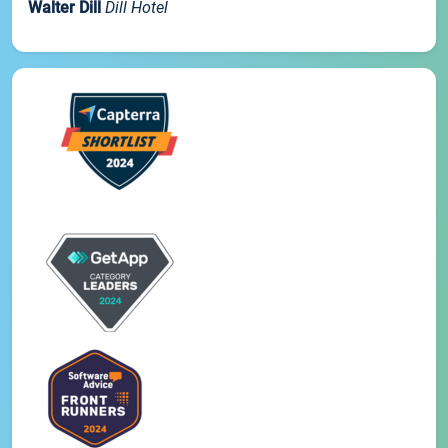
Walter Dill
Dill Hotel