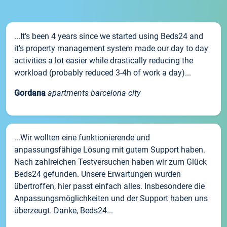
...It’s been 4 years since we started using Beds24 and
it’s property management system made our day to day
activities a lot easier while drastically reducing the
workload (probably reduced 3-4h of work a day)...
Gordana
apartments barcelona city
...Wir wollten eine funktionierende und
anpassungsfähige Lösung mit gutem Support haben.
Nach zahlreichen Testversuchen haben wir zum Glück
Beds24 gefunden. Unsere Erwartungen wurden
übertroffen, hier passt einfach alles. Insbesondere die
Anpassungsmöglichkeiten und der Support haben uns
überzeugt. Danke, Beds24...