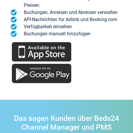
Preisen.
Buchungen, Anreisen und Abreisen verwalten
API-Nachrichten für Airbnb und Booking.com
Verfügbarkeit einsehen
Buchungen manuell hinzufügen
Das sagen Kunden über Beds24
Channel Manager und PMS