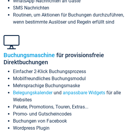
WhatsApp Nachrichten an Gäste
SMS Nachrichten
Routinen, um Aktionen für Buchungen durchzuführen,
wenn bestimmte Auslöser und Regeln erfüllt sind
Buchungsmaschine
für provisionsfreie
Direktbuchungen
Einfacher 2-Klick Buchungsprozess
Mobilfreundliches Buchungsmodul
Mehrsprachige Buchungsmaske
Belegungskalender
und
anpassbare Widgets
für alle
Websites
Pakete, Promotions, Touren, Extras...
Promo- und Gutscheincodes
Buchungen von Facebook
Wordpress Plugin