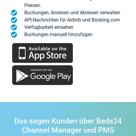
Preisen.
Buchungen, Anreisen und Abreisen verwalten
API-Nachrichten für Airbnb und Booking.com
Verfügbarkeit einsehen
Buchungen manuell hinzufügen
Das sagen Kunden über Beds24
Channel Manager und PMS