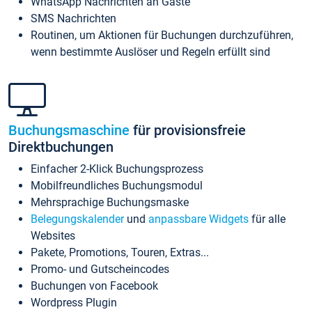
WhatsApp Nachrichten an Gäste
SMS Nachrichten
Routinen, um Aktionen für Buchungen durchzuführen,
wenn bestimmte Auslöser und Regeln erfüllt sind
Buchungsmaschine
für provisionsfreie
Direktbuchungen
Einfacher 2-Klick Buchungsprozess
Mobilfreundliches Buchungsmodul
Mehrsprachige Buchungsmaske
Belegungskalender
und
anpassbare Widgets
für alle
Websites
Pakete, Promotions, Touren, Extras...
Promo- und Gutscheincodes
Buchungen von Facebook
Wordpress Plugin