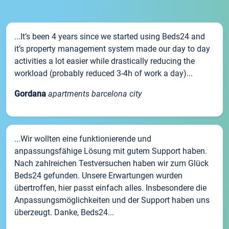
...It’s been 4 years since we started using Beds24 and
it’s property management system made our day to day
activities a lot easier while drastically reducing the
workload (probably reduced 3-4h of work a day)...
Gordana
apartments barcelona city
...Wir wollten eine funktionierende und
anpassungsfähige Lösung mit gutem Support haben.
Nach zahlreichen Testversuchen haben wir zum Glück
Beds24 gefunden. Unsere Erwartungen wurden
übertroffen, hier passt einfach alles. Insbesondere die
Anpassungsmöglichkeiten und der Support haben uns
überzeugt. Danke, Beds24...