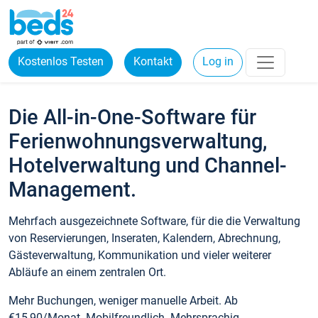
Kostenlos Testen
Kontakt
Log in
Die All-in-One-Software für
Ferienwohnungsverwaltung,
Hotelverwaltung und Channel-
Management.
Mehrfach ausgezeichnete Software, für die die Verwaltung
von Reservierungen, Inseraten, Kalendern, Abrechnung,
Gästeverwaltung, Kommunikation und vieler weiterer
Abläufe an einem zentralen Ort.
Mehr Buchungen, weniger manuelle Arbeit. Ab
€15,90/Monat. Mobilfreundlich. Mehrsprachig.