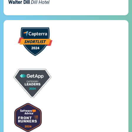
Walter Dill
Dill Hotel