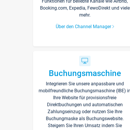
Funktionen für beliebte Kanäle wie Airbnb,
Booking.com, Expedia, FewoDirekt und viele
mehr.
Über den Channel Manager
Buchungsmaschine
Integrieren Sie unsere anpassbare und
mobilfreundliche Buchungsmaschine (IBE) i
Ihre Website für provisionsfreie
Direktbuchungen und automatischen
Zahlungseinzug oder nutzen Sie Ihre
Buchungmaske als Buchungswebsite.
Steigern Sie Ihren Umsatz indem Sie