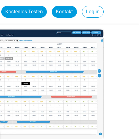
Kostenlos Testen
Kontakt
Log in