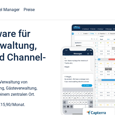
el Manager
Preise
ware für
waltung,
d Channel-
 Verwaltung von
ng, Gästeverwaltung,
inem zentralen Ort.
€15,90/Monat.