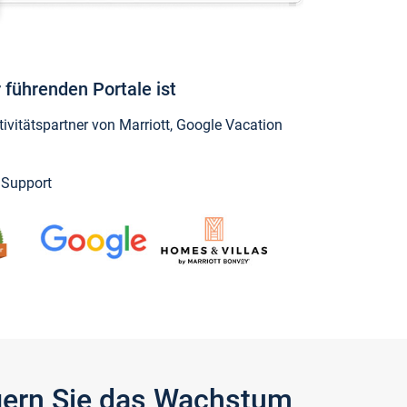
 führenden Portale ist
vitätspartner von Marriott, Google Vacation
y Support
igern Sie das Wachstum