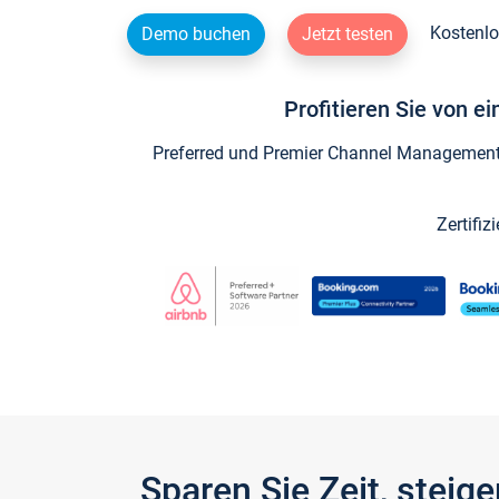
Kostenlo
Demo buchen
Jetzt testen
Profitieren Sie von e
Preferred und Premier Channel Management P
Zertifiz
Sparen Sie Zeit, stei