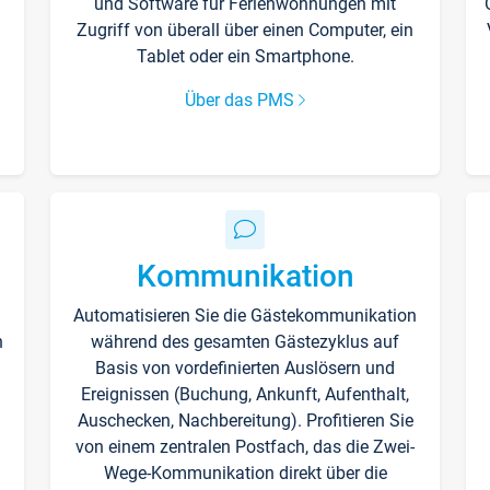
und Software für Ferienwohnungen mit
Zugriff von überall über einen Computer, ein
Tablet oder ein Smartphone.
Über das PMS
Kommunikation
Automatisieren Sie die Gästekommunikation
n
während des gesamten Gästezyklus auf
Basis von vordefinierten Auslösern und
Ereignissen (Buchung, Ankunft, Aufenthalt,
Auschecken, Nachbereitung). Profitieren Sie
von einem zentralen Postfach, das die Zwei-
Wege-Kommunikation direkt über die