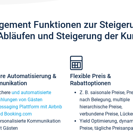
gement Funktionen zur Steiger
Abläufen und Steigerung der Ku
re Automatisierung &
Flexible Preis &
unikation
Rabattoptionen
chere
und automatisierte
Z. B. saisonale Preise, Pr
hlungen von Gästen
nach Belegung, multiple
ssaging Plattform mit Airbnb
hierarchische Preise,
d Booking.com
verbundene Preise, Lücken
rsonalisierte Kommunikation
Yield Optimierung, dyna
t Gästen
Preise, tägliche Preisan