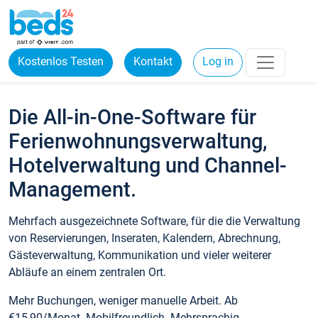
Kostenlos Testen
Kontakt
Log in
Die All-in-One-Software für
Ferienwohnungsverwaltung,
Hotelverwaltung und Channel-
Management.
Mehrfach ausgezeichnete Software, für die die Verwaltung
von Reservierungen, Inseraten, Kalendern, Abrechnung,
Gästeverwaltung, Kommunikation und vieler weiterer
Abläufe an einem zentralen Ort.
Mehr Buchungen, weniger manuelle Arbeit. Ab
€15,90/Monat. Mobilfreundlich. Mehrsprachig.