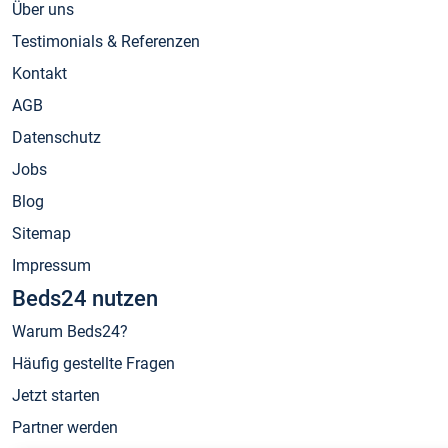
Über uns
Testimonials & Referenzen
Kontakt
AGB
Datenschutz
Jobs
Blog
Sitemap
Impressum
Beds24 nutzen
Warum Beds24?
Häufig gestellte Fragen
Jetzt starten
Partner werden