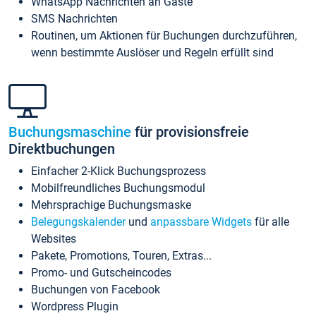
WhatsApp Nachrichten an Gäste
SMS Nachrichten
Routinen, um Aktionen für Buchungen durchzuführen,
wenn bestimmte Auslöser und Regeln erfüllt sind
Buchungsmaschine
für provisionsfreie
Direktbuchungen
Einfacher 2-Klick Buchungsprozess
Mobilfreundliches Buchungsmodul
Mehrsprachige Buchungsmaske
Belegungskalender
und
anpassbare Widgets
für alle
Websites
Pakete, Promotions, Touren, Extras...
Promo- und Gutscheincodes
Buchungen von Facebook
Wordpress Plugin