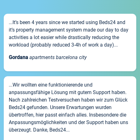
...It’s been 4 years since we started using Beds24 and
it’s property management system made our day to day
activities a lot easier while drastically reducing the
workload (probably reduced 3-4h of work a day)...
Gordana
apartments barcelona city
...Wir wollten eine funktionierende und
anpassungsfähige Lösung mit gutem Support haben.
Nach zahlreichen Testversuchen haben wir zum Glück
Beds24 gefunden. Unsere Erwartungen wurden
übertroffen, hier passt einfach alles. Insbesondere die
Anpassungsmöglichkeiten und der Support haben uns
überzeugt. Danke, Beds24...