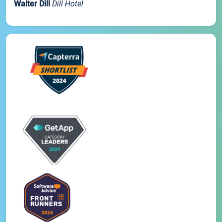
Walter Dill
Dill Hotel