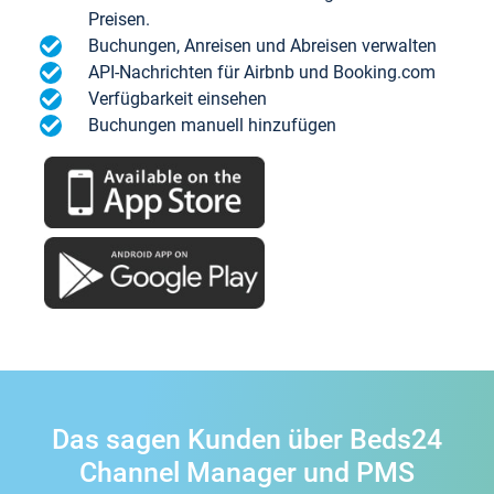
Preisen.
Buchungen, Anreisen und Abreisen verwalten
API-Nachrichten für Airbnb und Booking.com
Verfügbarkeit einsehen
Buchungen manuell hinzufügen
Das sagen Kunden über Beds24
Channel Manager und PMS