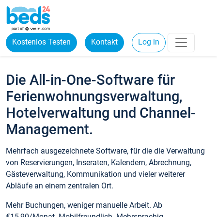
Kostenlos Testen
Kontakt
Log in
Die All-in-One-Software für
Ferienwohnungsverwaltung,
Hotelverwaltung und Channel-
Management.
Mehrfach ausgezeichnete Software, für die die Verwaltung
von Reservierungen, Inseraten, Kalendern, Abrechnung,
Gästeverwaltung, Kommunikation und vieler weiterer
Abläufe an einem zentralen Ort.
Mehr Buchungen, weniger manuelle Arbeit. Ab
€15,90/Monat. Mobilfreundlich. Mehrsprachig.