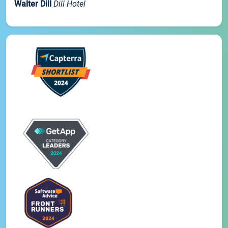
Walter Dill
Dill Hotel