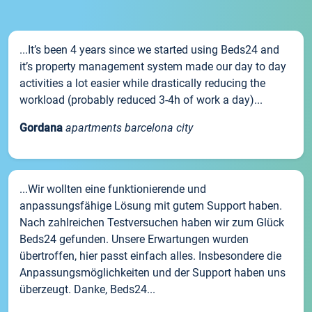
...It’s been 4 years since we started using Beds24 and
it’s property management system made our day to day
activities a lot easier while drastically reducing the
workload (probably reduced 3-4h of work a day)...
Gordana
apartments barcelona city
...Wir wollten eine funktionierende und
anpassungsfähige Lösung mit gutem Support haben.
Nach zahlreichen Testversuchen haben wir zum Glück
Beds24 gefunden. Unsere Erwartungen wurden
übertroffen, hier passt einfach alles. Insbesondere die
Anpassungsmöglichkeiten und der Support haben uns
überzeugt. Danke, Beds24...