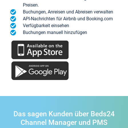
Preisen.
Buchungen, Anreisen und Abreisen verwalten
API-Nachrichten für Airbnb und Booking.com
Verfügbarkeit einsehen
Buchungen manuell hinzufügen
Das sagen Kunden über Beds24
Channel Manager und PMS