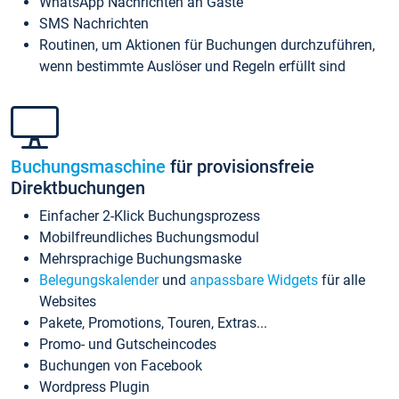
WhatsApp Nachrichten an Gäste
SMS Nachrichten
Routinen, um Aktionen für Buchungen durchzuführen,
wenn bestimmte Auslöser und Regeln erfüllt sind
Buchungsmaschine
für provisionsfreie
Direktbuchungen
Einfacher 2-Klick Buchungsprozess
Mobilfreundliches Buchungsmodul
Mehrsprachige Buchungsmaske
Belegungskalender
und
anpassbare Widgets
für alle
Websites
Pakete, Promotions, Touren, Extras...
Promo- und Gutscheincodes
Buchungen von Facebook
Wordpress Plugin