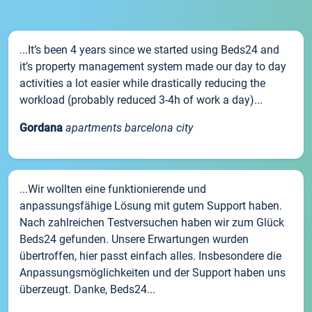
...It’s been 4 years since we started using Beds24 and
it’s property management system made our day to day
activities a lot easier while drastically reducing the
workload (probably reduced 3-4h of work a day)...
Gordana
apartments barcelona city
...Wir wollten eine funktionierende und
anpassungsfähige Lösung mit gutem Support haben.
Nach zahlreichen Testversuchen haben wir zum Glück
Beds24 gefunden. Unsere Erwartungen wurden
übertroffen, hier passt einfach alles. Insbesondere die
Anpassungsmöglichkeiten und der Support haben uns
überzeugt. Danke, Beds24...