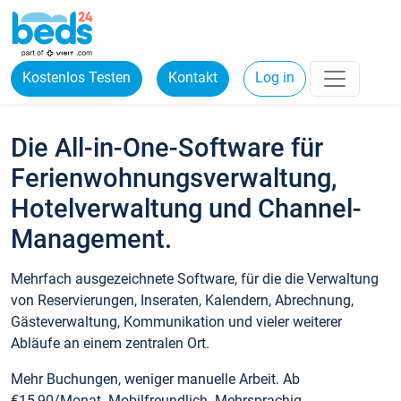
Kostenlos Testen
Kontakt
Log in
Die All-in-One-Software für
Ferienwohnungsverwaltung,
Hotelverwaltung und Channel-
Management.
Mehrfach ausgezeichnete Software, für die die Verwaltung
von Reservierungen, Inseraten, Kalendern, Abrechnung,
Gästeverwaltung, Kommunikation und vieler weiterer
Abläufe an einem zentralen Ort.
Mehr Buchungen, weniger manuelle Arbeit. Ab
€15,90/Monat. Mobilfreundlich. Mehrsprachig.