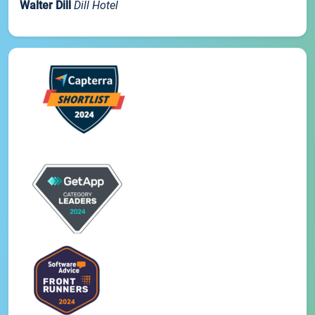
Walter Dill
Dill Hotel