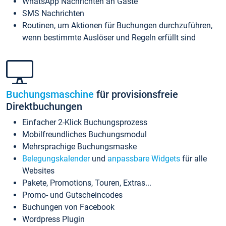
WhatsApp Nachrichten an Gäste
SMS Nachrichten
Routinen, um Aktionen für Buchungen durchzuführen,
wenn bestimmte Auslöser und Regeln erfüllt sind
Buchungsmaschine
für provisionsfreie
Direktbuchungen
Einfacher 2-Klick Buchungsprozess
Mobilfreundliches Buchungsmodul
Mehrsprachige Buchungsmaske
Belegungskalender
und
anpassbare Widgets
für alle
Websites
Pakete, Promotions, Touren, Extras...
Promo- und Gutscheincodes
Buchungen von Facebook
Wordpress Plugin