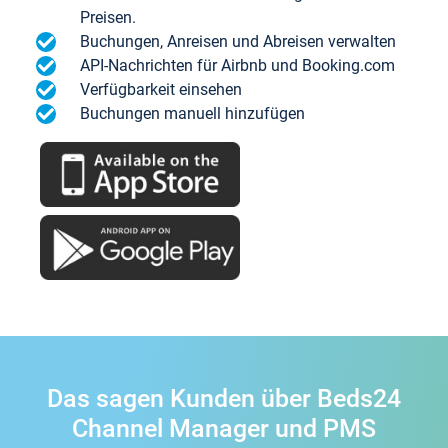
Preisen.
Buchungen, Anreisen und Abreisen verwalten
API-Nachrichten für Airbnb und Booking.com
Verfügbarkeit einsehen
Buchungen manuell hinzufügen
Das sagen Kunden über Beds24
Channel Manager und PMS