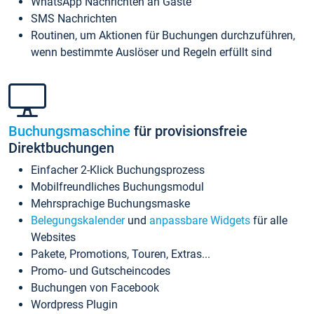
WhatsApp Nachrichten an Gäste
SMS Nachrichten
Routinen, um Aktionen für Buchungen durchzuführen,
wenn bestimmte Auslöser und Regeln erfüllt sind
Buchungsmaschine
für provisionsfreie
Direktbuchungen
Einfacher 2-Klick Buchungsprozess
Mobilfreundliches Buchungsmodul
Mehrsprachige Buchungsmaske
Belegungskalender
und
anpassbare Widgets
für alle
Websites
Pakete, Promotions, Touren, Extras...
Promo- und Gutscheincodes
Buchungen von Facebook
Wordpress Plugin