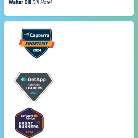
Walter Dill
Dill Hotel