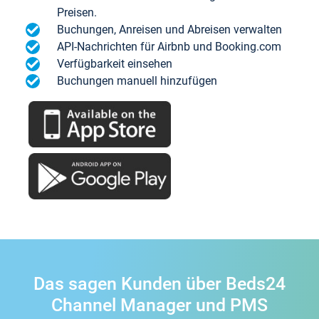
Preisen.
Buchungen, Anreisen und Abreisen verwalten
API-Nachrichten für Airbnb und Booking.com
Verfügbarkeit einsehen
Buchungen manuell hinzufügen
Das sagen Kunden über Beds24
Channel Manager und PMS