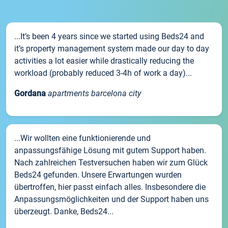
...It’s been 4 years since we started using Beds24 and
it’s property management system made our day to day
activities a lot easier while drastically reducing the
workload (probably reduced 3-4h of work a day)...
Gordana
apartments barcelona city
...Wir wollten eine funktionierende und
anpassungsfähige Lösung mit gutem Support haben.
Nach zahlreichen Testversuchen haben wir zum Glück
Beds24 gefunden. Unsere Erwartungen wurden
übertroffen, hier passt einfach alles. Insbesondere die
Anpassungsmöglichkeiten und der Support haben uns
überzeugt. Danke, Beds24...