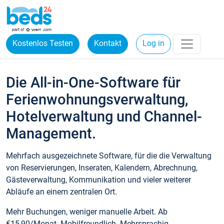
Kostenlos Testen
Kontakt
Log in
Die All-in-One-Software für
Ferienwohnungsverwaltung,
Hotelverwaltung und Channel-
Management.
Mehrfach ausgezeichnete Software, für die die Verwaltung
von Reservierungen, Inseraten, Kalendern, Abrechnung,
Gästeverwaltung, Kommunikation und vieler weiterer
Abläufe an einem zentralen Ort.
Mehr Buchungen, weniger manuelle Arbeit. Ab
€15,90/Monat. Mobilfreundlich. Mehrsprachig.