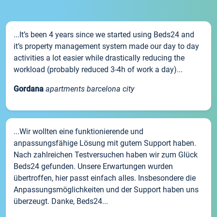
...It’s been 4 years since we started using Beds24 and
it’s property management system made our day to day
activities a lot easier while drastically reducing the
workload (probably reduced 3-4h of work a day)...
Gordana
apartments barcelona city
...Wir wollten eine funktionierende und
anpassungsfähige Lösung mit gutem Support haben.
Nach zahlreichen Testversuchen haben wir zum Glück
Beds24 gefunden. Unsere Erwartungen wurden
übertroffen, hier passt einfach alles. Insbesondere die
Anpassungsmöglichkeiten und der Support haben uns
überzeugt. Danke, Beds24...