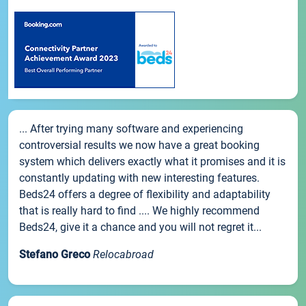
... After trying many software and experiencing
controversial results we now have a great booking
system which delivers exactly what it promises and it is
constantly updating with new interesting features.
Beds24 offers a degree of flexibility and adaptability
that is really hard to find .... We highly recommend
Beds24, give it a chance and you will not regret it...
Stefano Greco
Relocabroad