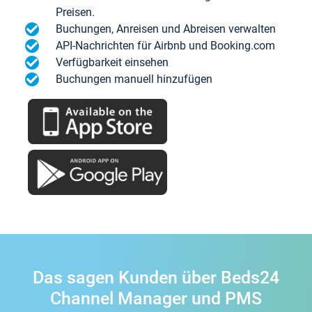
Preisen.
Buchungen, Anreisen und Abreisen verwalten
API-Nachrichten für Airbnb und Booking.com
Verfügbarkeit einsehen
Buchungen manuell hinzufügen
Das sagen Kunden über Beds24
Channel Manager und PMS