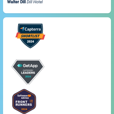
Walter Dill
Dill Hotel