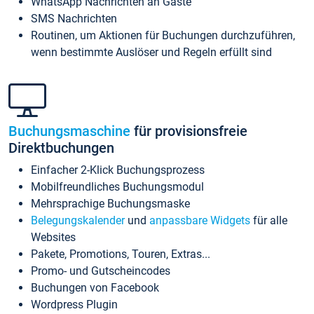
WhatsApp Nachrichten an Gäste
SMS Nachrichten
Routinen, um Aktionen für Buchungen durchzuführen,
wenn bestimmte Auslöser und Regeln erfüllt sind
Buchungsmaschine
für provisionsfreie
Direktbuchungen
Einfacher 2-Klick Buchungsprozess
Mobilfreundliches Buchungsmodul
Mehrsprachige Buchungsmaske
Belegungskalender
und
anpassbare Widgets
für alle
Websites
Pakete, Promotions, Touren, Extras...
Promo- und Gutscheincodes
Buchungen von Facebook
Wordpress Plugin