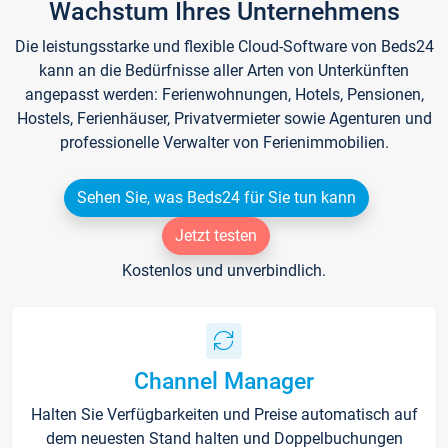
Wachstum Ihres Unternehmens
Die leistungsstarke und flexible Cloud-Software von Beds24
kann an die Bedürfnisse aller Arten von Unterkünften
angepasst werden: Ferienwohnungen, Hotels, Pensionen,
Hostels, Ferienhäuser, Privatvermieter sowie Agenturen und
professionelle Verwalter von Ferienimmobilien.
Sehen Sie, was Beds24 für Sie tun kann
Jetzt testen
Kostenlos und unverbindlich.
Channel Manager
Halten Sie Verfügbarkeiten und Preise automatisch auf
dem neuesten Stand halten und Doppelbuchungen