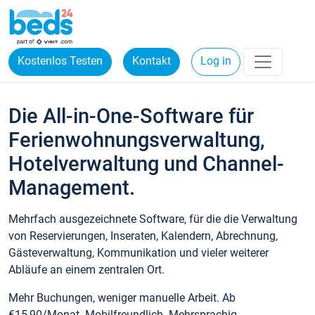
Kostenlos Testen
Kontakt
Log in
Die All-in-One-Software für
Ferienwohnungsverwaltung,
Hotelverwaltung und Channel-
Management.
Mehrfach ausgezeichnete Software, für die die Verwaltung
von Reservierungen, Inseraten, Kalendern, Abrechnung,
Gästeverwaltung, Kommunikation und vieler weiterer
Abläufe an einem zentralen Ort.
Mehr Buchungen, weniger manuelle Arbeit. Ab
€15,90/Monat. Mobilfreundlich. Mehrsprachig.