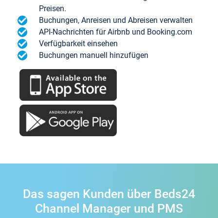
Preisen.
Buchungen, Anreisen und Abreisen verwalten
API-Nachrichten für Airbnb und Booking.com
Verfügbarkeit einsehen
Buchungen manuell hinzufügen
Das sagen Kunden über Beds24
Channel Manager und PMS