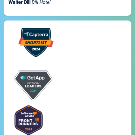
Walter Dill
Dill Hotel