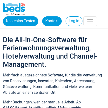
Kostenlos Testen
Kontakt
Log in
Die All-in-One-Software für
Ferienwohnungsverwaltung,
Hotelverwaltung und Channel-
Management.
Mehrfach ausgezeichnete Software, für die die Verwaltung
von Reservierungen, Inseraten, Kalendern, Abrechnung,
Gästeverwaltung, Kommunikation und vieler weiterer
Abläufe an einem zentralen Ort.
Mehr Buchungen, weniger manuelle Arbeit. Ab
€15,90/Monat. Mobilfreundlich. Mehrsprachig.