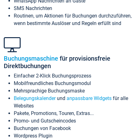
WhatsApp Nachrichten an Gäste
SMS Nachrichten
Routinen, um Aktionen für Buchungen durchzuführen,
wenn bestimmte Auslöser und Regeln erfüllt sind
Buchungsmaschine
für provisionsfreie
Direktbuchungen
Einfacher 2-Klick Buchungsprozess
Mobilfreundliches Buchungsmodul
Mehrsprachige Buchungsmaske
Belegungskalender
und
anpassbare Widgets
für alle
Websites
Pakete, Promotions, Touren, Extras...
Promo- und Gutscheincodes
Buchungen von Facebook
Wordpress Plugin