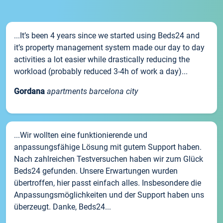
...It’s been 4 years since we started using Beds24 and
it’s property management system made our day to day
activities a lot easier while drastically reducing the
workload (probably reduced 3-4h of work a day)...
Gordana
apartments barcelona city
...Wir wollten eine funktionierende und
anpassungsfähige Lösung mit gutem Support haben.
Nach zahlreichen Testversuchen haben wir zum Glück
Beds24 gefunden. Unsere Erwartungen wurden
übertroffen, hier passt einfach alles. Insbesondere die
Anpassungsmöglichkeiten und der Support haben uns
überzeugt. Danke, Beds24...