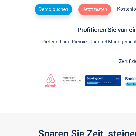
Kostenlo
Demo buchen
Jetzt testen
Profitieren Sie von e
Preferred und Premier Channel Management P
Zertifiz
Sparen Sie Zeit, stei