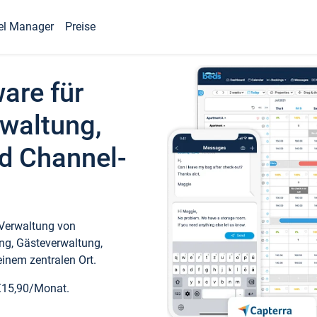
el Manager
Preise
ware für
waltung,
d Channel-
 Verwaltung von
ng, Gästeverwaltung,
inem zentralen Ort.
€15,90/Monat.