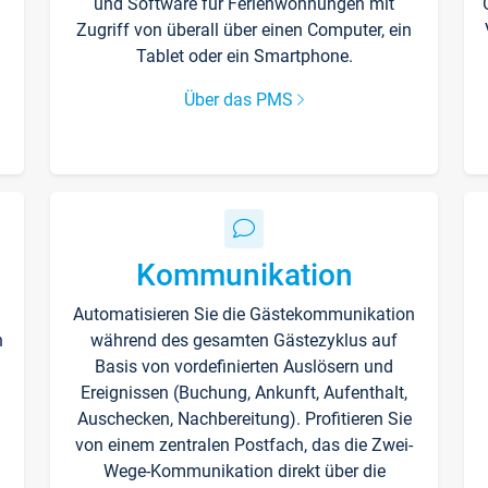
und Software für Ferienwohnungen mit
Zugriff von überall über einen Computer, ein
Tablet oder ein Smartphone.
Über das PMS
Kommunikation
Automatisieren Sie die Gästekommunikation
n
während des gesamten Gästezyklus auf
Basis von vordefinierten Auslösern und
Ereignissen (Buchung, Ankunft, Aufenthalt,
Auschecken, Nachbereitung). Profitieren Sie
von einem zentralen Postfach, das die Zwei-
Wege-Kommunikation direkt über die