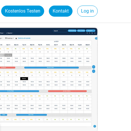
Kostenlos Testen
Kontakt
Log in