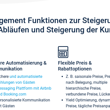
gement Funktionen zur Steiger
Abläufen und Steigerung der Ku
re Automatisierung &
Flexible Preis &
unikation
Rabattoptionen
chere
und automatisierte
Z. B. saisonale Preise, Pr
hlungen von Gästen
nach Belegung, multiple
ssaging Plattform mit Airbnb
hierarchische Preise,
d Booking.com
verbundene Preise, Lücken
rsonalisierte Kommunikation
Yield Optimierung, dyna
t Gästen
Preise, tägliche Preisan