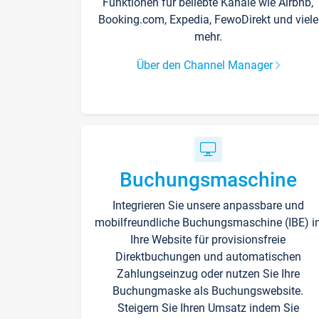
Funktionen für beliebte Kanäle wie Airbnb,
Booking.com, Expedia, FewoDirekt und viele
mehr.
Über den Channel Manager
Buchungsmaschine
Integrieren Sie unsere anpassbare und
mobilfreundliche Buchungsmaschine (IBE) i
Ihre Website für provisionsfreie
Direktbuchungen und automatischen
Zahlungseinzug oder nutzen Sie Ihre
Buchungmaske als Buchungswebsite.
Steigern Sie Ihren Umsatz indem Sie