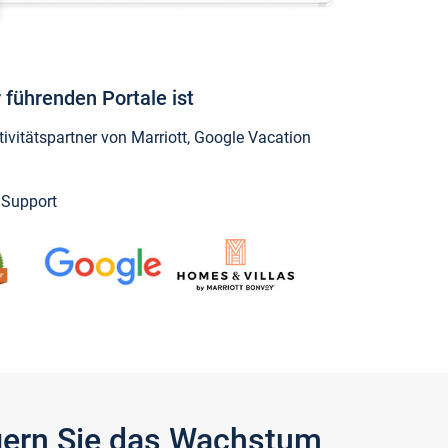
 führenden Portale ist
vitätspartner von Marriott, Google Vacation
y Support
igern Sie das Wachstum