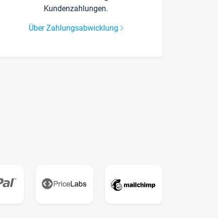
Kundenzahlungen.
Über Zahlungsabwicklung