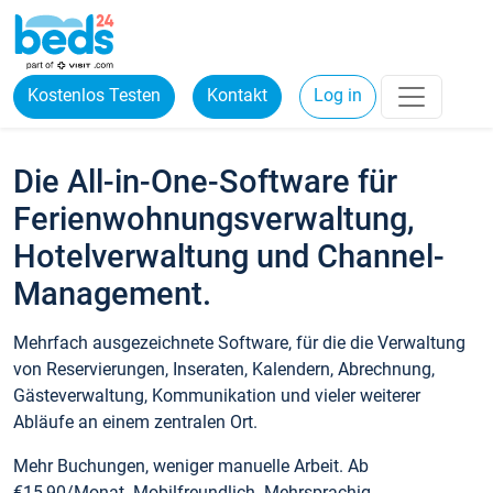
Kostenlos Testen
Kontakt
Log in
Die All-in-One-Software für
Ferienwohnungsverwaltung,
Hotelverwaltung und Channel-
Management.
Mehrfach ausgezeichnete Software, für die die Verwaltung
von Reservierungen, Inseraten, Kalendern, Abrechnung,
Gästeverwaltung, Kommunikation und vieler weiterer
Abläufe an einem zentralen Ort.
Mehr Buchungen, weniger manuelle Arbeit. Ab
€15,90/Monat. Mobilfreundlich. Mehrsprachig.