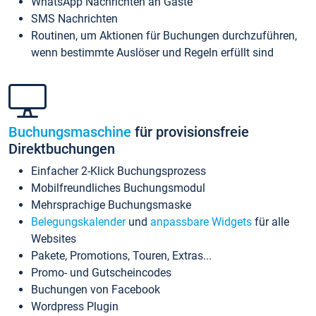
WhatsApp Nachrichten an Gäste
SMS Nachrichten
Routinen, um Aktionen für Buchungen durchzuführen,
wenn bestimmte Auslöser und Regeln erfüllt sind
Buchungsmaschine
für provisionsfreie
Direktbuchungen
Einfacher 2-Klick Buchungsprozess
Mobilfreundliches Buchungsmodul
Mehrsprachige Buchungsmaske
Belegungskalender
und
anpassbare Widgets
für alle
Websites
Pakete, Promotions, Touren, Extras...
Promo- und Gutscheincodes
Buchungen von Facebook
Wordpress Plugin