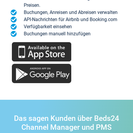
Preisen.
Buchungen, Anreisen und Abreisen verwalten
API-Nachrichten für Airbnb und Booking.com
Verfügbarkeit einsehen
Buchungen manuell hinzufügen
Das sagen Kunden über Beds24
Channel Manager und PMS