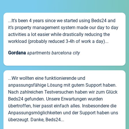
...It’s been 4 years since we started using Beds24 and
it’s property management system made our day to day
activities a lot easier while drastically reducing the
workload (probably reduced 3-4h of work a day)...
Gordana
apartments barcelona city
...Wir wollten eine funktionierende und
anpassungsfähige Lösung mit gutem Support haben.
Nach zahlreichen Testversuchen haben wir zum Glück
Beds24 gefunden. Unsere Erwartungen wurden
übertroffen, hier passt einfach alles. Insbesondere die
Anpassungsmöglichkeiten und der Support haben uns
überzeugt. Danke, Beds24...