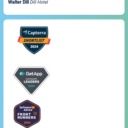
Walter Dill
Dill Hotel